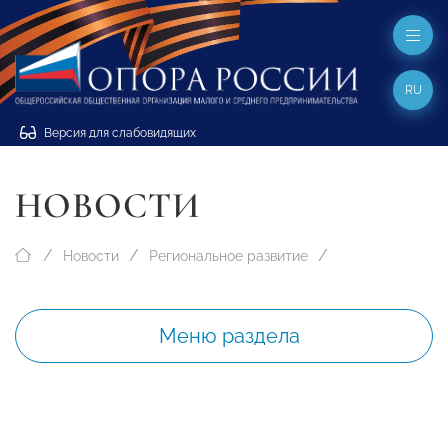
RU
Версия для слабовидящих
НОВОСТИ
Новости
Региональное развитие
Меню раздела