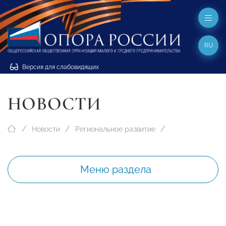
RU
Версия для слабовидящих
НОВОСТИ
Новости
Региональное развитие
Меню раздела