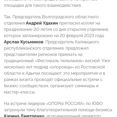
площадки для такого взаимодействия.
Так, Председатель Волгоградского областного
отделения
Андрей Удахин
пригласил коллег на
празднование 20-летия со дня открытия отделения,
которое запланировано на 20 февраля 2023 года.
Арслан Кусьминов
, Председатель Калмыцкого
республиканского отделения, предложил
представителям регионов приехать на
традиционный «Фестиваль тюльпанов» весной. Уже
несколько лет подряд «опоровцы» из Ростовской
области и Адыгеи посещают это мероприятие и в
рамках визита проводят официальные встречи с
бизнес-сообществом, организуют семинары и
мастер-классы.
На встрече лидеров «ОПОРЫ РОССИИ» по ЮФО
затронули тему благотворительной помощи бизнеса.
Карина Дмитренко
, исполнительный директор