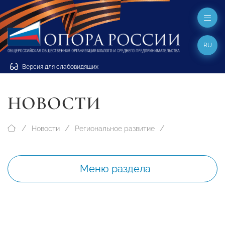
RU
Версия для слабовидящих
НОВОСТИ
Новости
Региональное развитие
Меню раздела