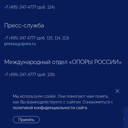
+7 (495) 247-4777 (доб. 124)
Пресс-служба
+7 (495) 247 4777 (доб. 115, 114, 113)
pressa@opora.ru
Международный отдел «ОПОРЫ РОССИИ»
+7 (495) 247-4777 (доб. 126)
Бюро по защите прав предпринимателей и
Мы используем cookie. Они помогают нам понять,
инвесторов
как Вы взаимодействуете с сайтом. Ознакомиться с
политикой конфиденциальности сайта
.
+7 (495) 247-4777 (доб. 122)
Принять