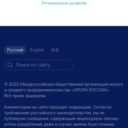
Региональное развитие
Русский
English
中文
© 2023 Общероссийская общественная организация малого
и среднего предпринимательства «ОПОРА РОССИИ».
Все права защищены.
Комментарии на сайте проходят модерацию. Согласно
требованиям российского законодательства, мы не
публикуем сообщения, содержащие нецензурную лексику
и/или оскорбления, даже в случае замены букв точками,