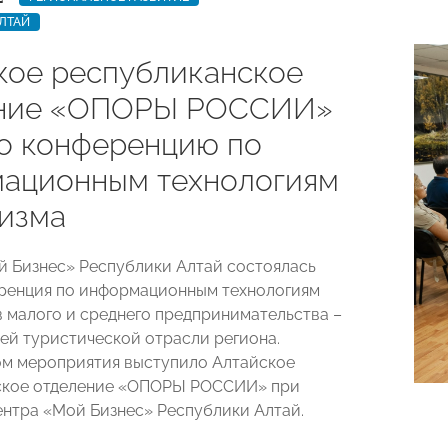
ЛТАЙ
кое республиканское
ение «ОПОРЫ РОССИИ»
о конференцию по
ационным технологиям
ризма
й Бизнес» Республики Алтай состоялась
ренция по информационным технологиям
в малого и среднего предпринимательства –
ей туристической отрасли региона.
м мероприятия выступило Алтайское
ское отделение «ОПОРЫ РОССИИ» при
нтра «Мой Бизнес» Республики Алтай.