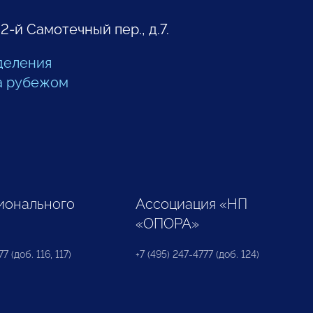
 2-й Самотечный пер., д.7.
деления
а рубежом
ионального
Ассоциация «НП
«ОПОРА»
7 (доб. 116, 117)
+7 (495) 247-4777 (доб. 124)