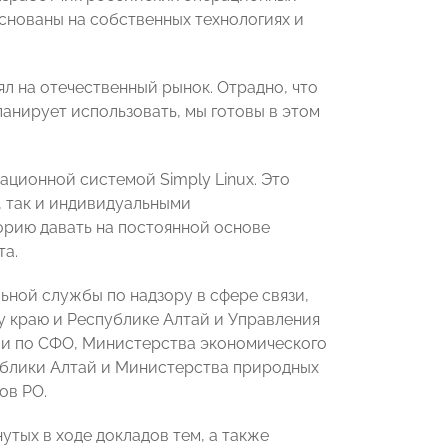
снованы на собственных технологиях и
л на отечественный рынок. Отрадно, что
ланирует использовать, мы готовы в этом
ционной системой Simply Linux. Это
, так и индивидуальными
орию давать на постоянной основе
та.
ной службы по надзору в сфере связи,
 краю и Республике Алтай и Управления
ии по СФО, Министерства экономического
ублики Алтай и Министерства природных
ов РО.
утых в ходе докладов тем, а также