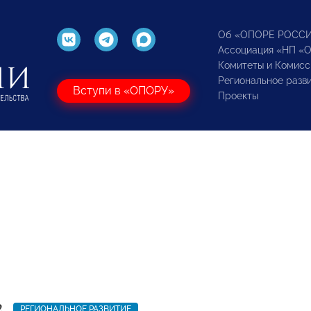
Об «ОПОРЕ РОСС
Ассоциация «НП «
Комитеты и Комисс
Региональное разв
Вступи в «ОПОРУ»
Проекты
2
РЕГИОНАЛЬНОЕ РАЗВИТИЕ