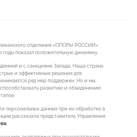
бликанского отделения «ОПОРЫ РОССИИ»
е годы показал положительную динамику.
ндемией и с санкциями Запада. Наша страна
стрые и эффективные решения для
инимаются ряд мер поддержки. Но и мы,
м способствовать развитию и объединению
тапов.
ти персональных данных при их обработке в
нции рассказала представитель Управления
ева
.
рушениях, выявляемых при осуществлении