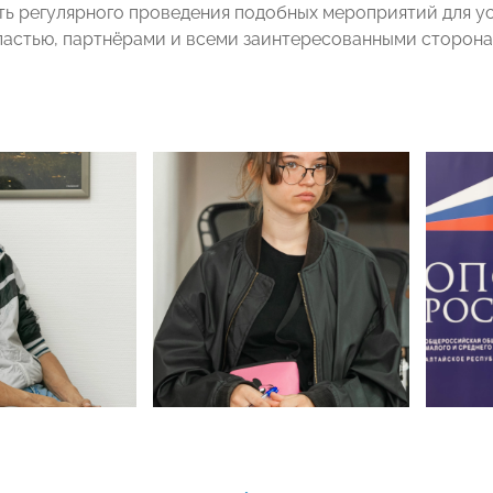
ь регулярного проведения подобных мероприятий для у
ластью, партнёрами и всеми заинтересованными сторона