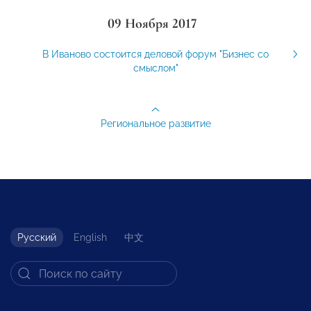
09 Ноября 2017
В Иваново состоится деловой форум "Бизнес со
смыслом"
Региональное развитие
Русский
English
中文