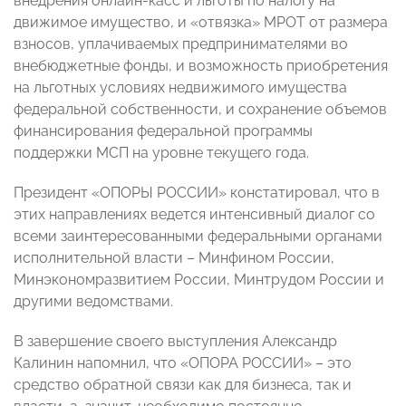
внедрения онлайн-касс и льготы по налогу на
движимое имущество, и «отвязка» МРОТ от размера
взносов, уплачиваемых предпринимателями во
внебюджетные фонды, и возможность приобретения
на льготных условиях недвижимого имущества
федеральной собственности, и сохранение объемов
финансирования федеральной программы
поддержки МСП на уровне текущего года.
Президент «ОПОРЫ РОССИИ» констатировал, что в
этих направлениях ведется интенсивный диалог со
всеми заинтересованными федеральными органами
исполнительной власти – Минфином России,
Минэкономразвитием России, Минтрудом России и
другими ведомствами.
В завершение своего выступления Александр
Калинин напомнил, что «ОПОРА РОССИИ» – это
средство обратной связи как для бизнеса, так и