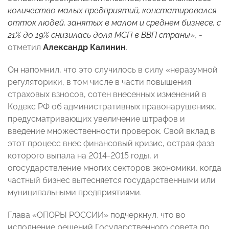
количество малых предприятий, констатировался
отток людей, занятых в малом и среднем бизнесе, с
21% до 19% снизилась доля МСП в ВВП страны
», -
отметил
Александр Калинин
.
Он напомнил, что это случилось в силу «неразумной
регуляторики, в том числе в части повышения
страховых взносов, сотен внесенных изменений в
Кодекс РФ об административных правонарушениях,
предусматривающих увеличение штрафов и
введение множественности проверок. Свой вклад в
этот процесс внес финансовый кризис, острая фаза
которого выпала на 2014-2015 годы, и
огосударствление многих секторов экономики, когда
частный бизнес вытесняется государственными или
муниципальными предприятиями.
Глава «ОПОРЫ РОССИИ» подчеркнул, что во
исполнение решений Государственного совета по