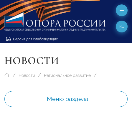
RU
Версия для слабовидящих
НОВОСТИ
Новости
Региональное развитие
Меню раздела