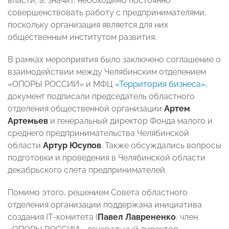
власти, а, значит, необходимо постоянно
совершенствовать работу с предпринимателями,
поскольку организация является для них
общественным институтом развития.
В рамках мероприятия было заключено соглашение о
взаимодействии между Челябинским отделением
«ОПОРЫ РОССИИ» и МФЦ
«Территория бизнеса»
,
документ подписали председатель областного
отделения общественной организации
Артем
Артемьев
и генеральный директор Фонда малого и
среднего предпринимательства Челябинской
области
Артур Юсупов
. Также обсуждались вопросы
подготовки и проведения в Челябинской области
декабрьского слета предпринимателей.
Помимо этого, решением Совета областного
отделения организации поддержана инициатива
создания IT-комитета (
Павел Лаврененко
, член