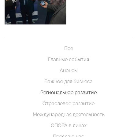
Все
Главные события
Анонсы
Важное для бизнеса
Региональное развитие
Отраслевое развитие
Международная деятельность
ОПОРА в лицах
Пресса о нас