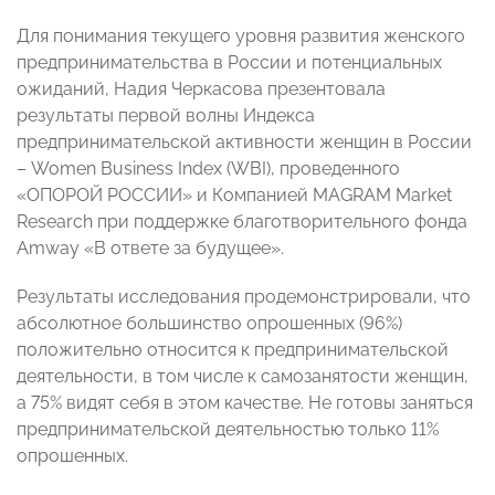
Для понимания текущего уровня развития женского
предпринимательства в России и потенциальных
ожиданий, Надия Черкасова презентовала
результаты первой волны Индекса
предпринимательской активности женщин в России
– Women Business Index (WBI), проведенного
«ОПОРОЙ РОССИИ» и Компанией MAGRAM Market
Research при поддержке благотворительного фонда
Amway «В ответе за будущее».
Результаты исследования продемонстрировали, что
абсолютное большинство опрошенных (96%)
положительно относится к предпринимательской
деятельности, в том числе к самозанятости женщин,
а 75% видят себя в этом качестве. Не готовы заняться
предпринимательской деятельностью только 11%
опрошенных.