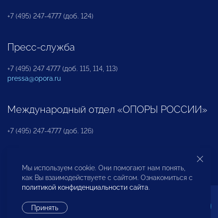
+7 (495) 247-4777 (доб. 124)
Пресс-служба
+7 (495) 247 4777 (доб. 115, 114, 113)
pressa@opora.ru
Международный отдел «ОПОРЫ РОССИИ»
+7 (495) 247-4777 (доб. 126)
Бюро по защите прав предпринимателей и
Мы используем cookie. Они помогают нам понять,
инвесторов
как Вы взаимодействуете с сайтом. Ознакомиться с
политикой конфиденциальности сайта
.
+7 (495) 247-4777 (доб. 122)
Принять