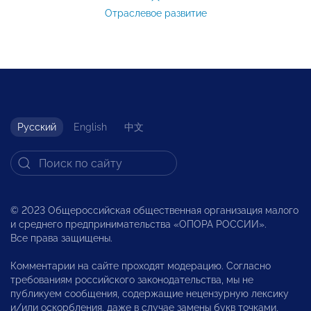
Отраслевое развитие
Русский
English
中文
© 2023 Общероссийская общественная организация малого
и среднего предпринимательства «ОПОРА РОССИИ».
Все права защищены.
Комментарии на сайте проходят модерацию. Согласно
требованиям российского законодательства, мы не
публикуем сообщения, содержащие нецензурную лексику
и/или оскорбления, даже в случае замены букв точками,