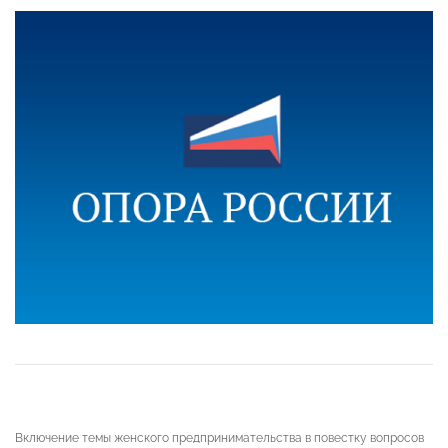
Включение темы женского предпринимательства в повестку вопросов