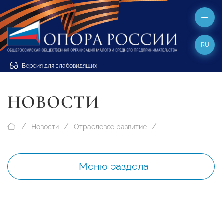
RU
Версия для слабовидящих
НОВОСТИ
Новости
Отраслевое развитие
Меню раздела