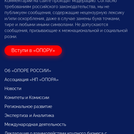
Комментарии на сайте проходят модерацию. Согласно
требованиям российского законодательства, мы не
публикуем сообщения, содержащие нецензурную лексику
и/или оскорбления, даже в случае замены букв точками,
тире и любыми иными символами. Не допускаются
сообщения, призывающие к межнациональной и социальной
розни.
Вступи в «ОПОРУ»
Об «ОПОРЕ РОССИИ»
Ассоциация «НП «ОПОРА»
Новости
Комитеты и Комиссии
Региональное развитие
Экспертиза и Аналитика
Международная деятельность
Декларация о взаимодействии крупного бизнеса с