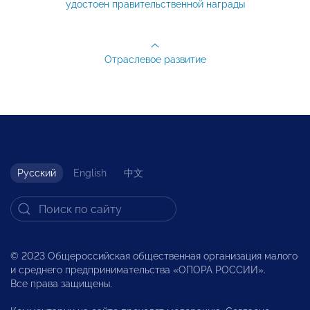
удостоен правительственной награды
Отраслевое развитие
Русский
English
中文
© 2023 Общероссийская общественная организация малого
и среднего предпринимательства «ОПОРА РОССИИ».
Все права защищены.