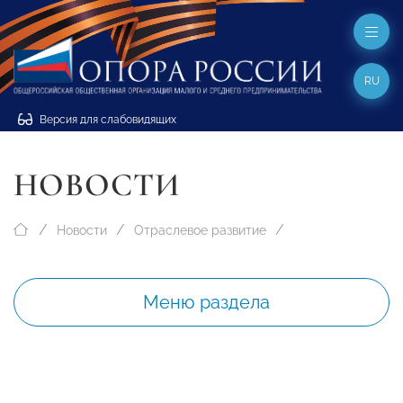
RU
Версия для слабовидящих
НОВОСТИ
Новости
Отраслевое развитие
Меню раздела