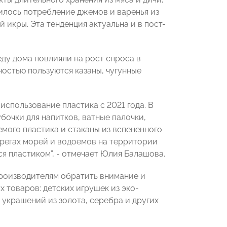
илось потребление джемов и варенья из
 икры. Эта тенденция актуальна и в пост-
еду дома повлияли на рост спроса в
ностью пользуются казаны, чугунные
использование пластика с 2021 года. В
убочки для напитков, ватные палочки,
мого пластика и стаканы из вспененного
регах морей и водоемов на территории
ся пластиком”, - отмечает Юлия Балашова.
производителям обратить внимание и
 товаров: детских игрушек из эко-
 украшений из золота, серебра и других