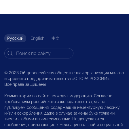
Русский
English
中文
© 2023 Общероссийская общественная организация малого
и среднего предпринимательства «ОПОРА РОССИИ».
Все права защищены.
Комментарии на сайте проходят модерацию. Согласно
требованиям российского законодательства, мы не
публикуем сообщения, содержащие нецензурную лексику
и/или оскорбления, даже в случае замены букв точками,
тире и любыми иными символами. Не допускаются
сообщения, призывающие к межнациональной и социальной