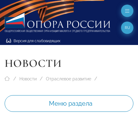
RU
Версия для слабовидящих
НОВОСТИ
Новости
Отраслевое развитие
Меню раздела