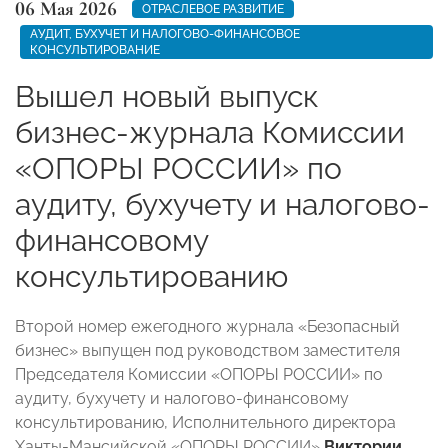
06 Мая 2026
ОТРАСЛЕВОЕ РАЗВИТИЕ
АУДИТ, БУХУЧЕТ И НАЛОГОВО-ФИНАНСОВОЕ
КОНСУЛЬТИРОВАНИЕ
Вышел новый выпуск
бизнес-журнала Комиссии
«ОПОРЫ РОССИИ» по
аудиту, бухучету и налогово-
финансовому
консультированию
Второй номер ежегодного журнала «Безопасный
бизнес» выпущен под руководством заместителя
Председателя Комиссии «ОПОРЫ РОССИИ» по
аудиту, бухучету и налогово-финансовому
консультированию, Исполнительного директора
Ханты-Мансийской «ОПОРЫ РОССИИ»
Виктории