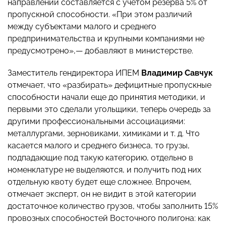
направлении составляется с учетом резерва 5% от
пропускной способности. «При этом различий
между субъектами малого и среднего
предпринимательства и крупными компаниями не
предусмотрено»,— добавляют в министерстве.
Заместитель гендиректора ИПЕМ
Владимир Савчук
отмечает, что «разбирать» дефицитные пропускные
способности начали еще до принятия методики, и
первыми это сделали угольщики, теперь очередь за
другими профессиональными ассоциациями:
металлургами, зерновиками, химиками и т. д. Что
касается малого и среднего бизнеса, то грузы,
подпадающие под такую категорию, отдельно в
номенклатуре не выделяются, и получить под них
отдельную квоту будет еще сложнее. Впрочем,
отмечает эксперт, он не видит в этой категории
достаточное количество грузов, чтобы заполнить 15%
провозных способностей Восточного полигона: как