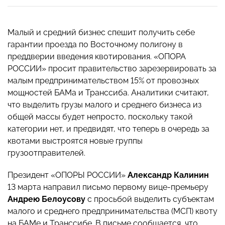
Малый и средний бизнес спешит получить себе
гарантии проезда по Восточному полигону в
преддверии введения квотирования. «ОПОРА
РОССИИ» просит правительство зарезервировать за
малым предпринимательством 15% от провозных
мощностей БАМа и Транссиба. Аналитики считают,
что выделить грузы малого и среднего бизнеса из
общей массы будет непросто, поскольку такой
категории нет, и предвидят, что теперь в очередь за
квотами выстроятся новые группы
грузоотправителей.
Президент «ОПОРЫ РОССИИ»
Александр Калинин
13 марта направил письмо первому вице-премьеру
Андрею Белоусову
c просьбой выделить субъектам
малого и среднего предпринимательства (МСП) квоту
на БАМе и Транссибе. В письме сообщается, что