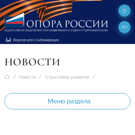
RU
Версия для слабовидящих
НОВОСТИ
Новости
Отраслевое развитие
Меню раздела