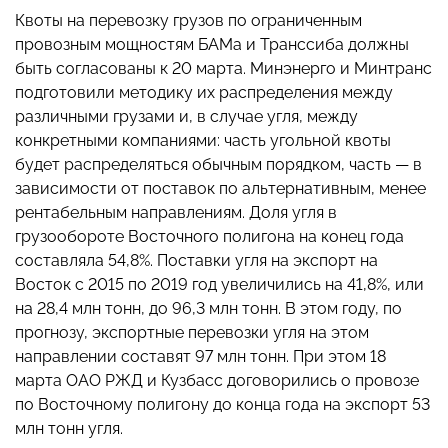
Квоты на перевозку грузов по ограниченным
провозным мощностям БАМа и Транссиба должны
быть согласованы к 20 марта. Минэнерго и Минтранс
подготовили методику их распределения между
различными грузами и, в случае угля, между
конкретными компаниями: часть угольной квоты
будет распределяться обычным порядком, часть — в
зависимости от поставок по альтернативным, менее
рентабельным направлениям. Доля угля в
грузообороте Восточного полигона на конец года
составляла 54,8%. Поставки угля на экспорт на
Восток с 2015 по 2019 год увеличились на 41,8%, или
на 28,4 млн тонн, до 96,3 млн тонн. В этом году, по
прогнозу, экспортные перевозки угля на этом
направлении составят 97 млн тонн. При этом 18
марта ОАО РЖД и Кузбасс договорились о провозе
по Восточному полигону до конца года на экспорт 53
млн тонн угля.