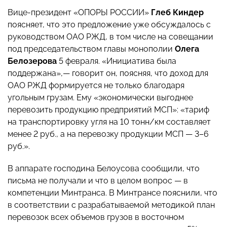
Вице-президент «ОПОРЫ РОССИИ»
Глеб Киндер
поясняет, что это предложение уже обсуждалось с
руководством ОАО РЖД, в том числе на совещании
под председательством главы монополии
Олега
Белозерова
5 февраля. «Инициатива была
поддержана»,— говорит он, поясняя, что доход для
ОАО РЖД формируется не только благодаря
угольным грузам. Ему «экономически выгоднее
перевозить продукцию предприятий МСП»: «тариф
на транспортировку угля на 10 тонн/км составляет
менее 2 руб., а на перевозку продукции МСП — 3–6
руб.».
В аппарате господина Белоусова сообщили, что
письма не получали и что в целом вопрос — в
компетенции Минтранса. В Минтрансе пояснили, что
в соответствии с разрабатываемой методикой план
перевозок всех объемов грузов в восточном