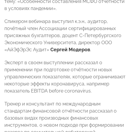
тему: «Особенности составления МСФО отчётности
в условиях пандемии».
Спикером вебинара выступил к.э.н., аудитор,
почётный член Ассоциации сертифицированных
присяжных бухгалтеров, доцент С-Петербургского
Экономического Университета, директор ООО
«АйЭфЭрЭс Аудит»
Сергей Модеров
.
Эксперт в своем выступлении рассказал о
применении при подготовке отчётности новых
управленческих показателях, которые ограничивают
некоторые эффекты коронавируса, например
показатель EBITDA before coronavirus.
Тренер и консультант по международным
стандартам финансовой отчётности рассказал о
базовых видах производных финансовых
инструментов, о новом подходе при формировании