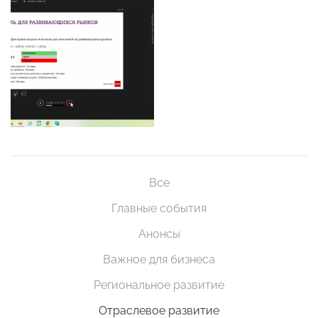
Все
Главные события
Анонсы
Важное для бизнеса
Региональное развитие
Отраслевое развитие