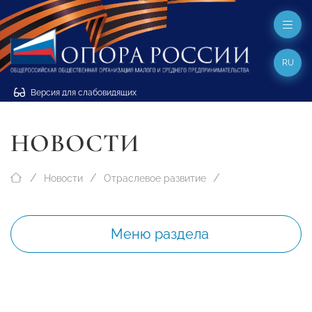
RU
Версия для слабовидящих
НОВОСТИ
Новости
Отраслевое развитие
Меню раздела