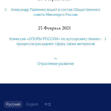
Александр Павленко вошел в состав Общественного
совета Минэнерго России
25 Февраля 2021
Комиссия «ОПОРЫ РОССИИ» по аутсорсингу бизнес-
процессов расширяет сферу своих интересов
Отраслевое развитие
Русский
English
中文