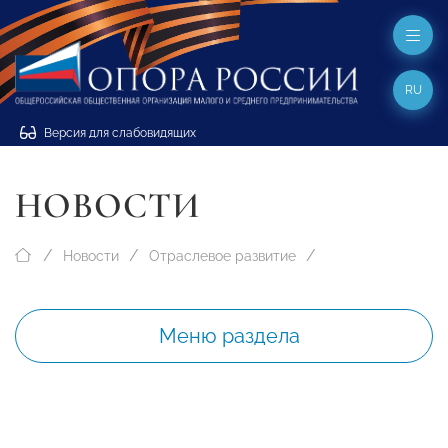
RU
Версия для слабовидящих
НОВОСТИ
Новости
Отраслевое развитие
Меню раздела