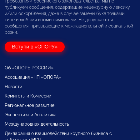
требованиям российского законодательства, мы не
публикуем сообщения, содержащие нецензурную лексику
и/или оскорбления, даже в случае замены букв точками,
тире и любыми иными символами. Не допускаются
сообщения, призывающие к межнациональной и социальной
розни.
Вступи в «ОПОРУ»
Об «ОПОРЕ РОССИИ»
Ассоциация «НП «ОПОРА»
Новости
Комитеты и Комиссии
Региональное развитие
Экспертиза и Аналитика
Международная деятельность
Декларация о взаимодействии крупного бизнеса с
субъектами МСП