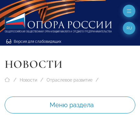
RU
Версия для слабовидящих
НОВОСТИ
Новости
Отраслевое развитие
Меню раздела