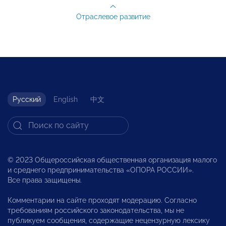
Отраслевое развитие
Русский
English
中文
© 2023 Общероссийская общественная организация малого
и среднего предпринимательства «ОПОРА РОССИИ».
Все права защищены.
Комментарии на сайте проходят модерацию. Согласно
требованиям российского законодательства, мы не
публикуем сообщения, содержащие нецензурную лексику