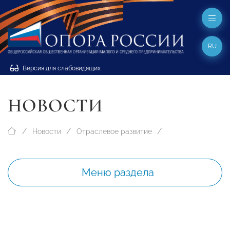
RU
Версия для слабовидящих
НОВОСТИ
Новости
Отраслевое развитие
Меню раздела