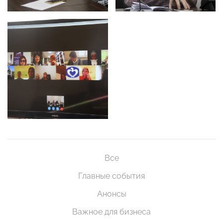
Все
Главные события
Анонсы
Важное для бизнеса