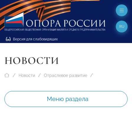
RU
Версия для слабовидящих
НОВОСТИ
Новости
Отраслевое развитие
Меню раздела