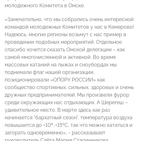
молодежного Комитета в Омске.
«Замечательно, что мы собрались очень интересной
командой молодежных Комитетов у нас в Кемерово!
Надеюсь, многие регионы возьмут с нас пример в
проведении подобных мероприятий. Отдельное
спасибо хочется сказать Омской делегации – как
самой многочисленной и активной. Во время
массовых катаний на лыжах и сноубордах мы
поднимали флаг нашей организации,
позиционировали «ОПОРУ РОССИИ» как
сообщество спортивных, сильных, здоровых и очень
дружных предпринимателей. Мы произвели фурор
среди окружающих нас отдыхающих. А Шерегеш –
удивительное место. В марте здесь как раз
начинается "бархатный сезон", температура воздуха
повышается до +10º..+15ºС, так что можно кататься и
загорать одновременно», - рассказывает
руководитель Слёта Мария Старинчикова.