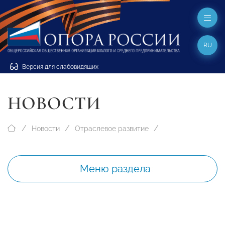
RU
Версия для слабовидящих
НОВОСТИ
Новости
Отраслевое развитие
Меню раздела