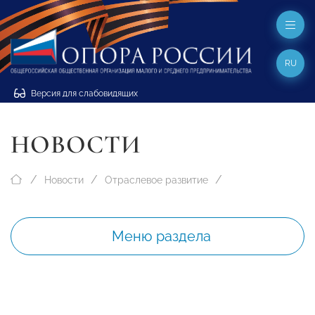
RU
Версия для слабовидящих
НОВОСТИ
Новости
Отраслевое развитие
Меню раздела