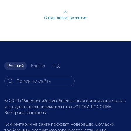
Отраслевое развитие
Русский
English
中文
© 2023 Общероссийская общественная организация малого
и среднего предпринимательства «ОПОРА РОССИИ».
Все права защищены.
Комментарии на сайте проходят модерацию. Согласно
требованиям российского законодательства, мы не