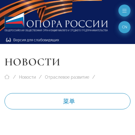
CN
Версия для слабовидящих
НОВОСТИ
Новости
Отраслевое развитие
菜单