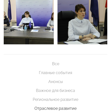
Все
Главные события
Анонсы
Важное для бизнеса
Региональное развитие
Отраслевое развитие