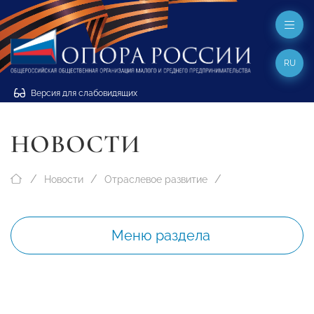
RU
Версия для слабовидящих
НОВОСТИ
Новости
Отраслевое развитие
Меню раздела