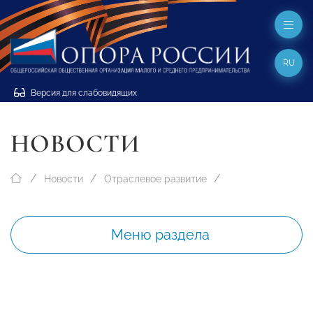
RU
Версия для слабовидящих
НОВОСТИ
Новости
Отраслевое развитие
Меню раздела