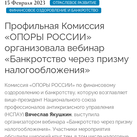
15 Февраля 2023
ОТРАСЛЕВОЕ РАЗВИТИЕ
ФИНАНСОВОЕ ОЗДОРОВЛЕНИЕ И БАНКРОТСТВО
Профильная Комиссия
«ОПОРЫ РОССИИ»
организовала вебинар
«Банкротство через призму
налогообложения»
Комиссия «ОПОРЫ РОССИИ» по финансовому
оздоровлению и банкротству, которую возглавляет
вице-президент Национального союза
профессионалов антикризисного управления
(НСПАУ)
Вячеслав Якушкин
, выступила
организатором вебинара «Банкротство через призму
налогообложения». Участники мероприятия
обсудили широкий круг тем, в том числе налоговые