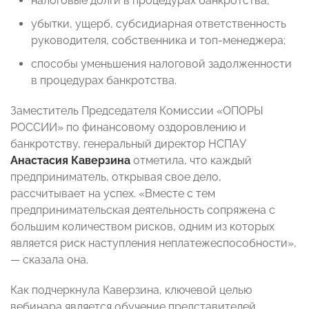
налоговые долги в процедурах банкротства;
убытки, ущерб, субсидиарная ответственность
руководителя, собственника и топ-менеджера;
способы уменьшения налоговой задолженности
в процедурах банкротства.
Заместитель Председателя Комиссии «ОПОРЫ
РОССИИ» по финансовому оздоровлению и
банкротству, генеральный директор НСПАУ
Анастасия Каверзина
отметила, что каждый
предприниматель, открывая свое дело,
рассчитывает на успех. «Вместе с тем
предпринимательская деятельность сопряжена с
большим количеством рисков, одним из которых
является риск наступления неплатежеспособности»,
— сказала она.
Как подчеркнула Каверзина, ключевой целью
вебинара является обучение представителей