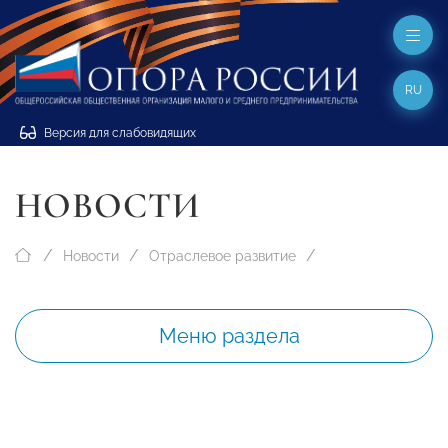
RU
Версия для слабовидящих
НОВОСТИ
Новости
Отраслевое развитие
Меню раздела