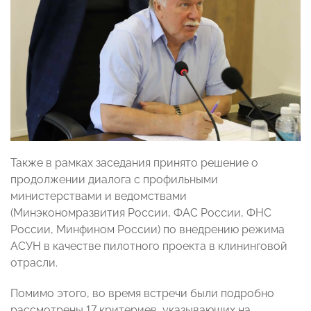
Также в рамках заседания принято решение о
продолжении диалога с профильными
министерствами и ведомствами
(Минэкономразвития России, ФАС России, ФНС
России, Минфином России) по внедрению режима
АСУН в качестве пилотного проекта в клининговой
отрасли.
Помимо этого, во время встречи были подробно
рассмотрены 17 критериев, указывающих на