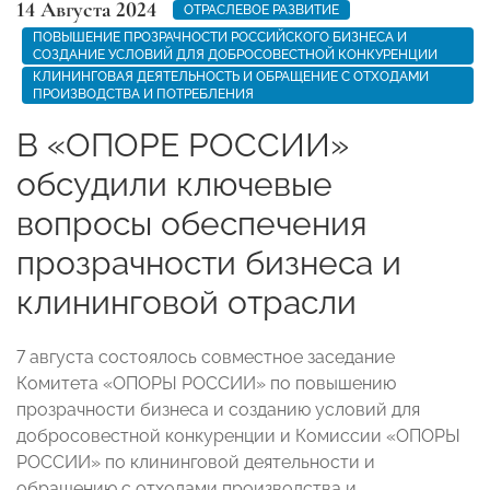
14 Августа 2024
ОТРАСЛЕВОЕ РАЗВИТИЕ
ПОВЫШЕНИЕ ПРОЗРАЧНОСТИ РОССИЙСКОГО БИЗНЕСА И
СОЗДАНИЕ УСЛОВИЙ ДЛЯ ДОБРОСОВЕСТНОЙ КОНКУРЕНЦИИ
КЛИНИНГОВАЯ ДЕЯТЕЛЬНОСТЬ И ОБРАЩЕНИЕ С ОТХОДАМИ
ПРОИЗВОДСТВА И ПОТРЕБЛЕНИЯ
В «ОПОРЕ РОССИИ»
обсудили ключевые
вопросы обеспечения
прозрачности бизнеса и
клининговой отрасли
7 августа состоялось совместное заседание
Комитета «ОПОРЫ РОССИИ» по повышению
прозрачности бизнеса и созданию условий для
добросовестной конкуренции и Комиссии «ОПОРЫ
РОССИИ» по клининговой деятельности и
обращению с отходами производства и