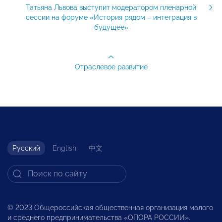
Татьяна Львова выступит модератором пленарной
сессии на форуме «История рядом – интеграция в
будущее»
Отраслевое развитие
Русский
English
中文
© 2023 Общероссийская общественная организация малого
и среднего предпринимательства «ОПОРА РОССИИ».