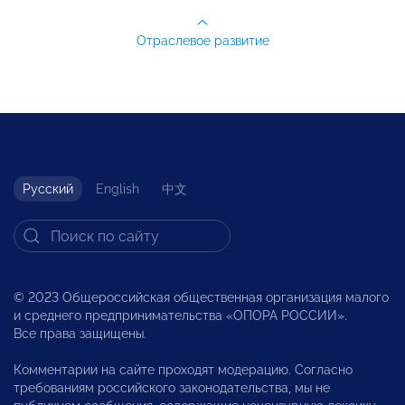
Отраслевое развитие
Русский
English
中文
© 2023 Общероссийская общественная организация малого
и среднего предпринимательства «ОПОРА РОССИИ».
Все права защищены.
Комментарии на сайте проходят модерацию. Согласно
требованиям российского законодательства, мы не