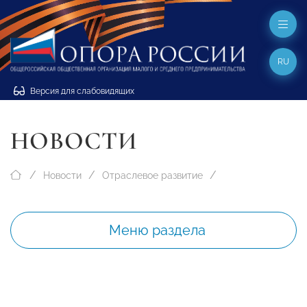
RU
Версия для слабовидящих
НОВОСТИ
Новости
Отраслевое развитие
Меню раздела