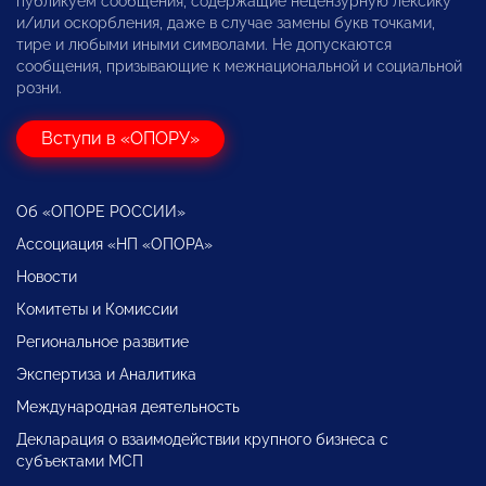
публикуем сообщения, содержащие нецензурную лексику
и/или оскорбления, даже в случае замены букв точками,
тире и любыми иными символами. Не допускаются
сообщения, призывающие к межнациональной и социальной
розни.
Вступи в «ОПОРУ»
Об «ОПОРЕ РОССИИ»
Ассоциация «НП «ОПОРА»
Новости
Комитеты и Комиссии
Региональное развитие
Экспертиза и Аналитика
Международная деятельность
Декларация о взаимодействии крупного бизнеса с
субъектами МСП