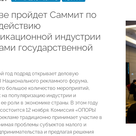
ве пройдет Саммит по
действию
икационной индустрии
нами государственной
й год подряд открывает деловую
II Национального рекламного форума,
о большое количество мероприятий,
 на популяризацию индустрии и
ее роли в экономике страны. В этом году
состоится 12 ноября. Комиссия «ОПОРЫ
екламе традиционно принимает участие в
нимая проблемы субъектов малого и
дпринимательства и предлагая решения