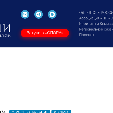
Об «ОПОРЕ РОСС
Ассоциация «НП «
Комитеты и Комисс
Региональное разв
Вступи в «ОПОРУ»
Проекты
024
ОТРАСЛЕВОЕ РАЗВИТИЕ
РЕКЛАМА