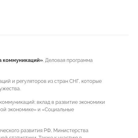
а коммуникаций»
. Деловая программа
ций и регуляторов из стран СНГ, которые
ужества.
 коммуникаций: вклад в развитие экономики
вой экономике» и «Социальные
ческого развития РФ, Министерства
й статистики. Также к участию в