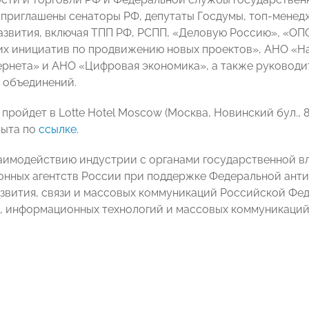
приглашены сенаторы РФ, депутаты Госдумы, топ-менед
азвития, включая ТПП РФ, РСПП, «Деловую Россию», «О
их инициатив по продвижению новых проектов», АНО «Н
ернета» и АНО «Цифровая экономика», а также руководи
 объединений.
ройдет в Lotte Hotel Moscow (Москва, Новинский бул., 8, 
рыта по
ссылке.
аимодействию индустрии с органами государственной в
нных агентств России при поддержке Федеральной ант
звития, связи и массовых коммуникаций Российской Фе
и, информационных технологий и массовых коммуникаций