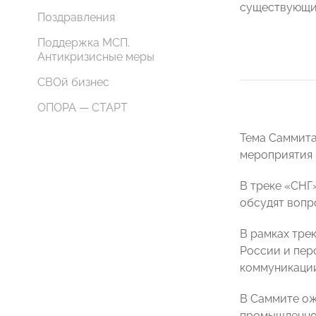
существующих
Поздравления
Поддержка МСП.
Антикризисные меры
СВОй бизнес
ОПОРА — СТАРТ
Тема Саммита
мероприятия в
В треке «СНГ
обсудят вопр
В рамках тре
России и пер
коммуникации
В Саммите ож
промышленнос