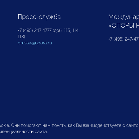
Пресс-служба
Междунар
«ОПОРЫ 
+7 (495) 247 4777 (доб. 115, 114,
113)
+7 (495) 247-47
pressa@opora.ru
okie. Они помогают нам понять, как Вы взаимодействуете с сайт
иденциальности сайта
.