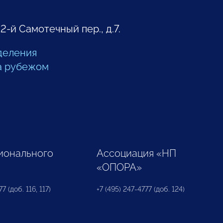
 2-й Самотечный пер., д.7.
деления
а рубежом
ионального
Ассоциация «НП
«ОПОРА»
7 (доб. 116, 117)
+7 (495) 247-4777 (доб. 124)