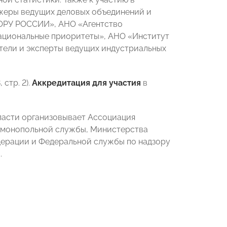
жеры ведущих деловых объединений и
ПОРУ РОССИИ», АНО «Агентство
ациональные приоритеты», АНО «Институт
тели и эксперты ведущих индустриальных
стр. 2).
Аккредитация для участия
в
ласти организовывает Ассоциация
имонопольной службы, Министерства
дерации и Федеральной службы по надзору
.