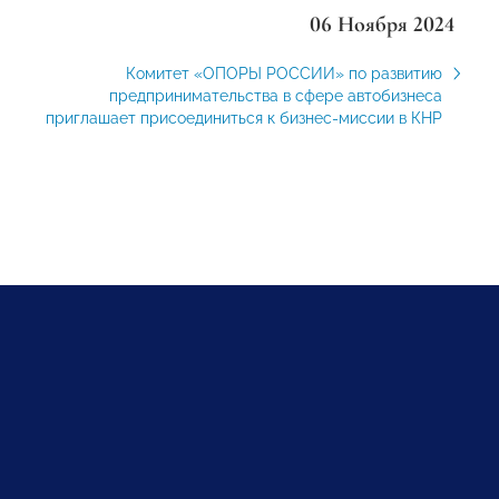
06 Ноября 2024
Комитет «ОПОРЫ РОССИИ» по развитию
предпринимательства в сфере автобизнеса
приглашает присоединиться к бизнес-миссии в КНР