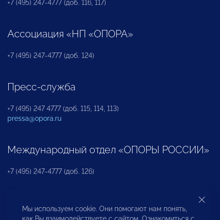
+7 (495) 247-4777 (доб. 116, 117)
Ассоциация «НП «ОПОРА»
+7 (495) 247-4777 (доб. 124)
Пресс-служба
+7 (495) 247 4777 (доб. 115, 114, 113)
pressa@opora.ru
Международный отдел «ОПОРЫ РОССИИ»
+7 (495) 247-4777 (доб. 126)
Бюро по защите прав предпринимателей и
Мы используем cookie. Они помогают нам понять,
инвесторов
как Вы взаимодействуете с сайтом. Ознакомиться с