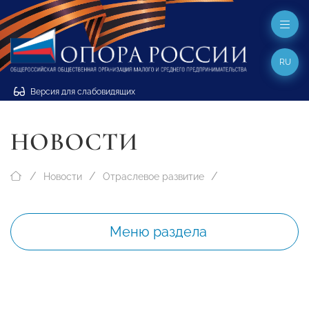
RU
Версия для слабовидящих
НОВОСТИ
Новости
Отраслевое развитие
Меню раздела