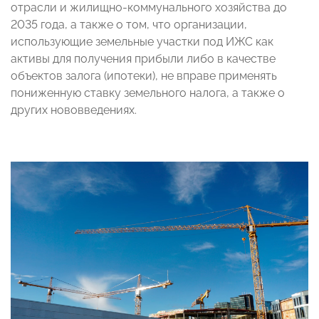
отрасли и жилищно-коммунального хозяйства до
2035 года, а также о том, что организации,
использующие земельные участки под ИЖС как
активы для получения прибыли либо в качестве
объектов залога (ипотеки), не вправе применять
пониженную ставку земельного налога, а также о
других нововведениях.