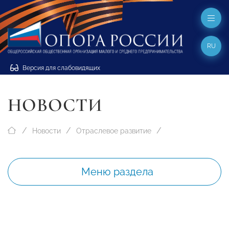
RU
Версия для слабовидящих
НОВОСТИ
Новости
Отраслевое развитие
Меню раздела