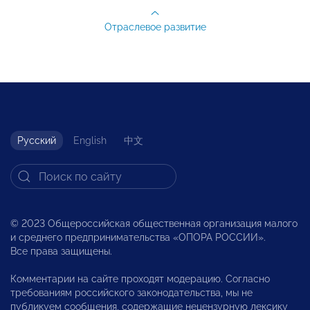
Отраслевое развитие
Русский
English
中文
© 2023 Общероссийская общественная организация малого
и среднего предпринимательства «ОПОРА РОССИИ».
Все права защищены.
Комментарии на сайте проходят модерацию. Согласно
требованиям российского законодательства, мы не
публикуем сообщения, содержащие нецензурную лексику