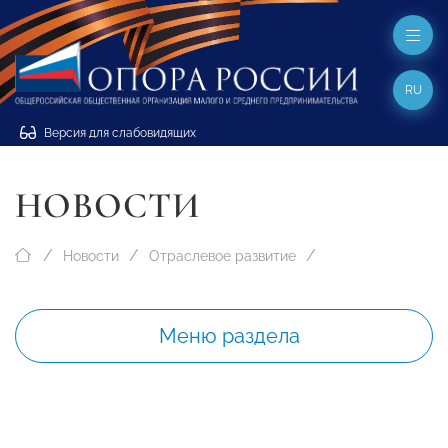
RU
Версия для слабовидящих
НОВОСТИ
Новости
Отраслевое развитие
Меню раздела