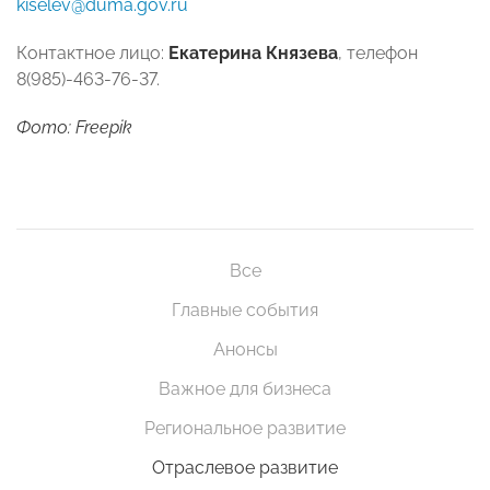
kiselev@duma.gov.ru
Контактное лицо:
Екатерина Князева
, телефон
8(985)-463-76-37.
Фото: Freepik
Все
Главные события
Анонсы
Важное для бизнеса
Региональное развитие
Отраслевое развитие