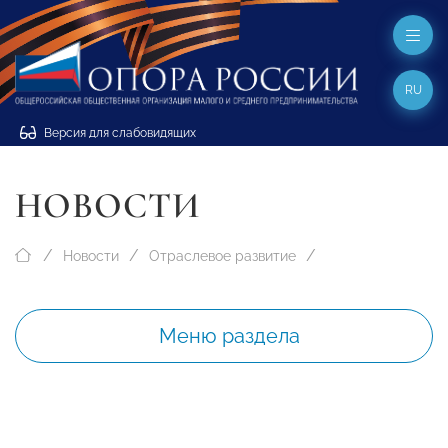
RU
Версия для слабовидящих
НОВОСТИ
Новости
Отраслевое развитие
Меню раздела