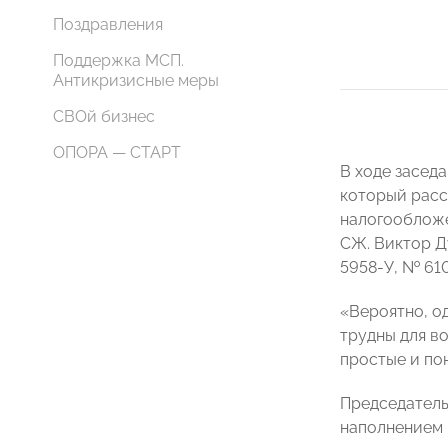
Поздравления
Поддержка МСП.
Антикризисные меры
СВОй бизнес
ОПОРА — СТАРТ
В ходе засед
который расс
налогообложе
СЖ. Виктор Д
5958-У, № 610
«Вероятно, о
трудны для в
простые и по
Председатель
наполнением 