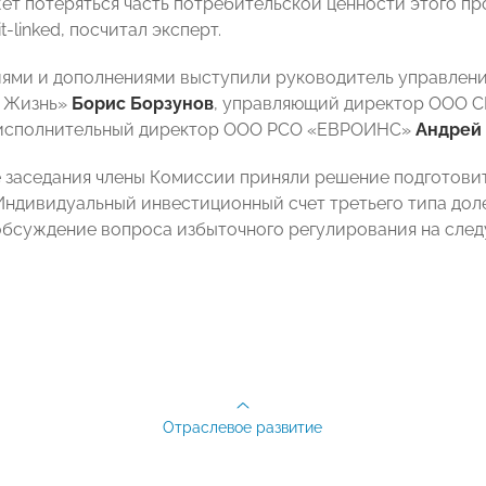
ет потеряться часть потребительской ценности этого п
t-linked, посчитал эксперт.
ями и дополнениями выступили руководитель управлен
х Жизнь»
Борис Борзунов
, управляющий директор ООО С
исполнительный директор ООО РСО «ЕВРОИНС»
Андрей
 заседания члены Комиссии приняли решение подготовит
Индивидуальный инвестиционный счет третьего типа доле
бсуждение вопроса избыточного регулирования на след
Отраслевое развитие