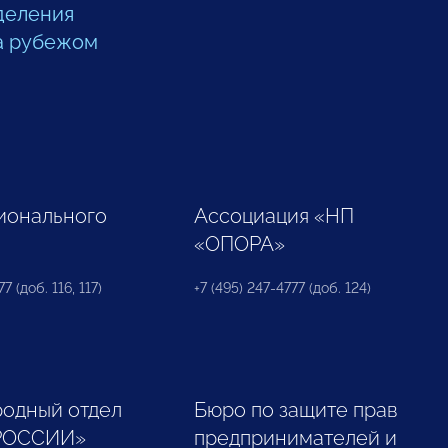
деления
а рубежом
ионального
Ассоциация «НП
«ОПОРА»
7 (доб. 116, 117)
+7 (495) 247-4777 (доб. 124)
одный отдел
Бюро по защите прав
РОССИИ»
предпринимателей и