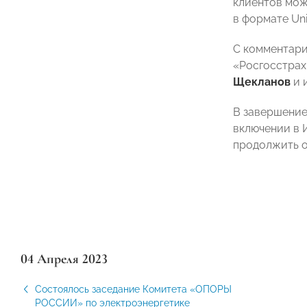
клиентов мож
в формате Uni
С комментари
«Росгосстра
Щекланов
и 
В завершение
включении в 
продолжить о
04 Апреля 2023
Состоялось заседание Комитета «ОПОРЫ
РОССИИ» по электроэнергетике