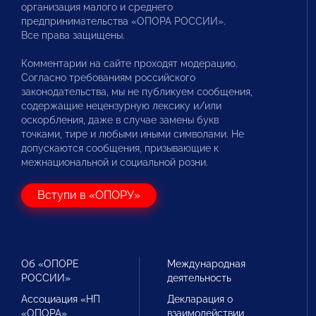
организация малого и среднего
предпринимательства «ОПОРА РОССИИ».
Все права защищены.
Комментарии на сайте проходят модерацию.
Согласно требованиям российского
законодательства, мы не публикуем сообщения,
содержащие нецензурную лексику и/или
оскорбления, даже в случае замены букв
точками, тире и любыми иными символами. Не
допускаются сообщения, призывающие к
межнациональной и социальной розни.
Вступи в «ОПОРУ»
Об «ОПОРЕ
Международная
РОССИИ»
деятельность
Ассоциация «НП
Декларация о
«ОПОРА»
взаимодействии