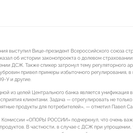
ания выступил Вице-президент Всероссийского союза ст
казал об истории законопроекта о долевом страховании
нии ДСЖ. Также спикер затронул тему регуляторного ар
убровин привел примеры избыточного регулирования, в
9-У и другие.
дной из целей Центрального банка является унификация 
осприятия клиентами. Задача — отрегулировать не тольк
нятные продукты для потребителей», — отметил Павел Са
 Комиссии «ОПОРЫ РОССИИ» подчеркнул, что очень важн
продуктов. В частности, в случае с ДСЖ при упрощении,