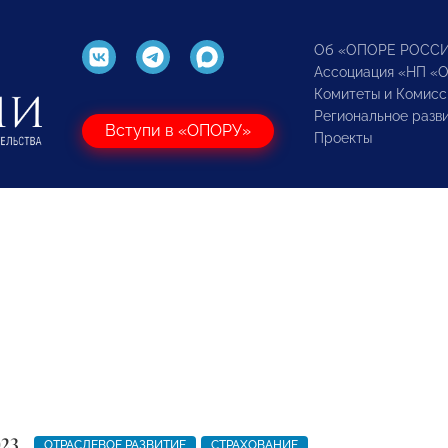
Об «ОПОРЕ РОСС
Ассоциация «НП «
Комитеты и Комисс
Региональное разв
Вступи в «ОПОРУ»
Проекты
023
ОТРАСЛЕВОЕ РАЗВИТИЕ
СТРАХОВАНИЕ