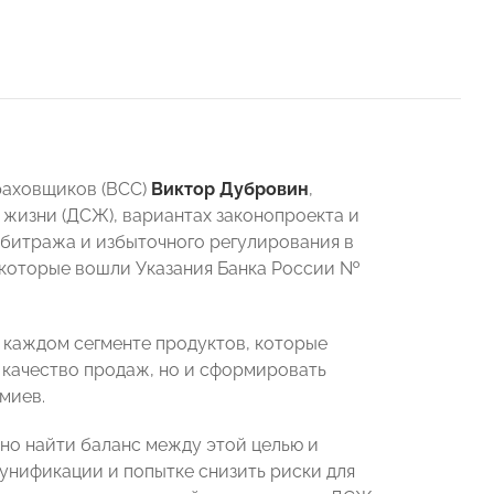
раховщиков (ВСС)
Виктор Дубровин
,
 жизни (ДСЖ), вариантах законопроекта и
битража и избыточного регулирования в
 которые вошли Указания Банка России №
в каждом сегменте продуктов, которые
о качество продаж, но и сформировать
миев.
о найти баланс между этой целью и
 унификации и попытке снизить риски для