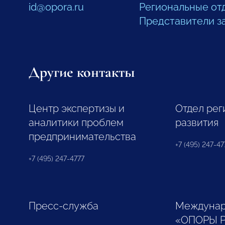
id@opora.ru
Региональные от
Представители з
Другие контакты
Центр экспертизы и
Отдел рег
аналитики проблем
развития
предпринимательства
+7 (495) 247-477
+7 (495) 247-4777
Пресс-служба
Междунар
«ОПОРЫ 