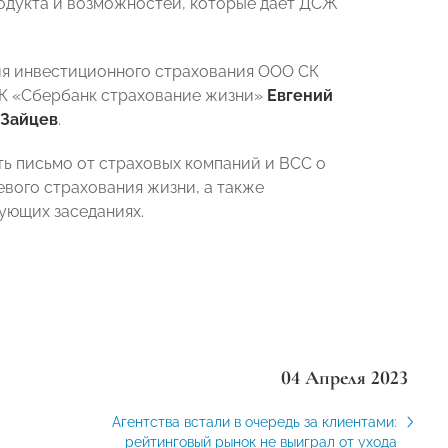
родукта и возможностей, которые дает ДСЖ
ия инвестиционного страхования ООО СК
К «Сбербанк страхование жизни»
Евгений
 Зайцев
.
ь письмо от страховых компаний и ВСС о
вого страхования жизни, а также
ующих заседаниях.
04 Апреля 2023
Агентства встали в очередь за клиентами:
рейтинговый рынок не выиграл от ухода