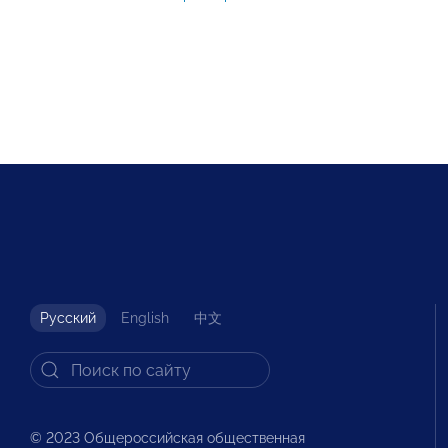
Русский
English
中文
© 2023 Общероссийская общественная