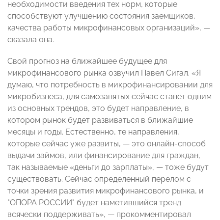
необходимости введения тех норм, которые
способствуют улучшению состояния заемщиков,
качества работы микрофинансовых организаций»,
—
сказала она.
Свой прогноз на ближайшее будущее для
микрофинансового рынка озвучил Павел Сигал. «Я
думаю, что потребность в микрофинансировании для
микробизнеса, для самозанятых сейчас станет одним
из основных трендов, это будет направление, в
котором рынок будет развиваться в ближайшие
месяцы и годы. Естественно, те направления,
которые сейчас уже развиты,
—
это онлайн-способ
выдачи займов, или финансирование для граждан,
так называемые «деньги до зарплаты»,
—
тоже будут
существовать. Сейчас определенный перелом с
точки зрения развития микрофинансового рынка, и
"ОПОРА РОССИИ" будет наметившийся тренд
всячески поддерживать»,
—
прокомментировал