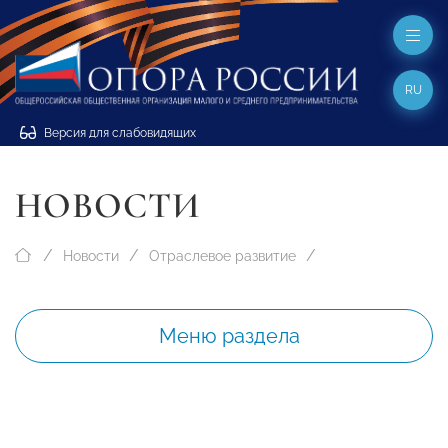
RU
Версия для слабовидящих
НОВОСТИ
Новости
Отраслевое развитие
Меню раздела