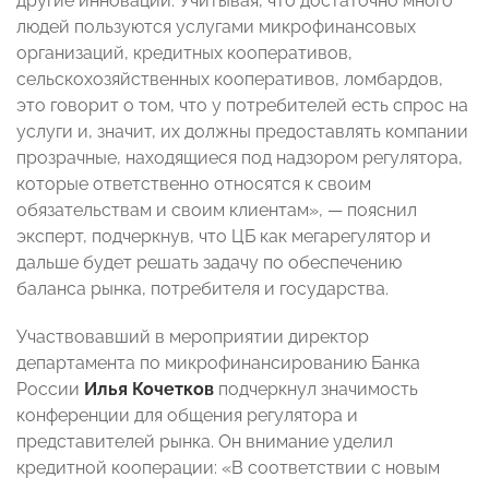
другие инновации. Учитывая, что достаточно много
людей пользуются услугами микрофинансовых
организаций, кредитных кооперативов,
сельскохозяйственных кооперативов, ломбардов,
это говорит о том, что у потребителей есть спрос на
услуги и, значит, их должны предоставлять компании
прозрачные, находящиеся под надзором регулятора,
которые ответственно относятся к своим
обязательствам и своим клиентам»,
—
пояснил
эксперт, подчеркнув, что ЦБ как мегарегулятор и
дальше будет решать задачу по обеспечению
баланса рынка, потребителя и государства.
Участвовавший в мероприятии директор
департамента по микрофинансированию Банка
России
Илья Кочетков
подчеркнул значимость
конференции для общения регулятора и
представителей рынка. Он внимание уделил
кредитной кооперации: «В соответствии с новым