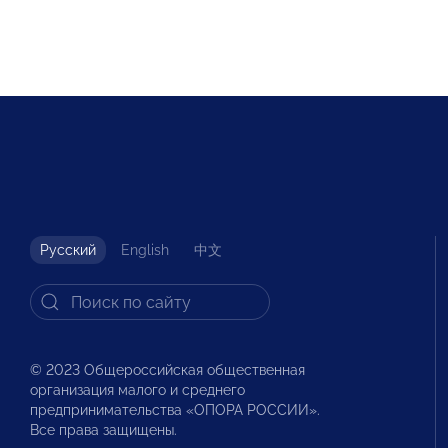
Русский
English
中文
© 2023 Общероссийская общественная
организация малого и среднего
предпринимательства «ОПОРА РОССИИ».
Все права защищены.