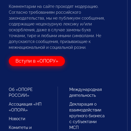
Комментарии на сайте проходят модерацию.
Согласно требованиям российского
законодательства, мы не публикуем сообщения,
содержащие нецензурную лексику и/или
оскорбления, даже в случае замены букв
точками, тире и любыми иными символами. Не
допускаются сообщения, призывающие к
межнациональной и социальной розни.
Вступи в «ОПОРУ»
Об «ОПОРЕ
Международная
РОССИИ»
деятельность
Ассоциация «НП
Декларация о
«ОПОРА»
взаимодействии
крупного бизнеса
Новости
с субъектами
Комитеты и
МСП