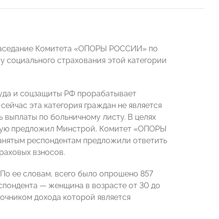
 заседание Комитета «ОПОРЫ РОССИИ» по
у социального страхования этой категории
уда и соцзащиты РФ прорабатывает
сейчас эта категория граждан не является
 выплаты по больничному листу. В целях
орую предложил Минстрой, Комитет «ОПОРЫ
анятым респондентам предложили ответить
раховых взносов.
По ее словам, всего было опрошено 857
еспондента
—
женщина в возрасте от 30 до
точником дохода которой является