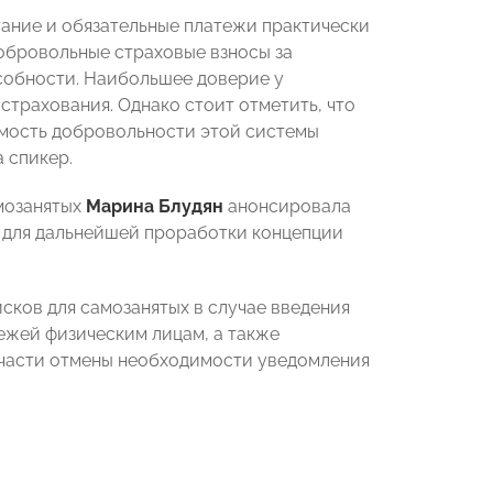
итание и обязательные платежи практически
добровольные страховые взносы за
собности. Наибольшее доверие у
страхования. Однако стоит отметить, что
имость добровольности этой системы
 спикер.
мозанятых
Марина Блудян
анонсировала
 для дальнейшей проработки концепции
сков для самозанятых в случае введения
ежей физическим лицам, а также
части отмены необходимости уведомления