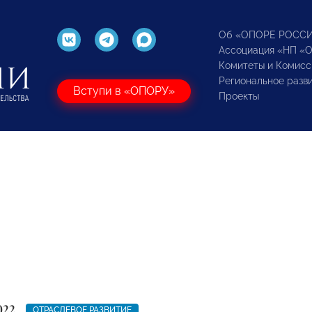
Об «ОПОРЕ РОСС
Ассоциация «НП «
Комитеты и Комисс
Региональное разв
Вступи в «ОПОРУ»
Проекты
022
ОТРАСЛЕВОЕ РАЗВИТИЕ