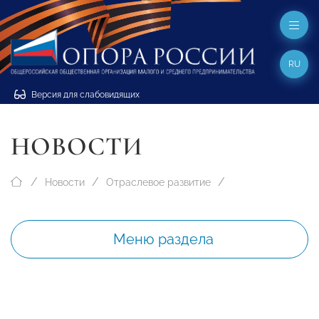
RU
Версия для слабовидящих
НОВОСТИ
Новости
Отраслевое развитие
Меню раздела