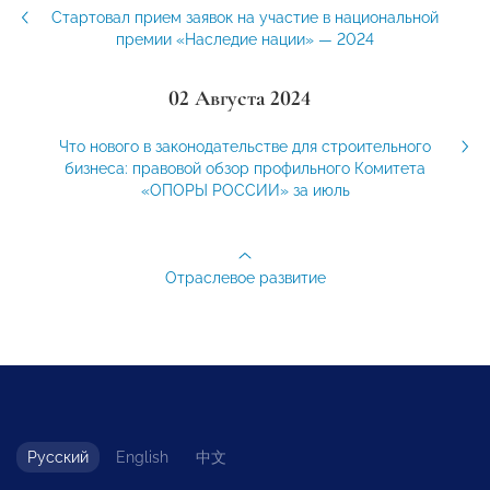
Стартовал прием заявок на участие в национальной
премии «Наследие нации» — 2024
02 Августа 2024
Что нового в законодательстве для строительного
бизнеса: правовой обзор профильного Комитета
«ОПОРЫ РОССИИ» за июль
Отраслевое развитие
Русский
English
中文