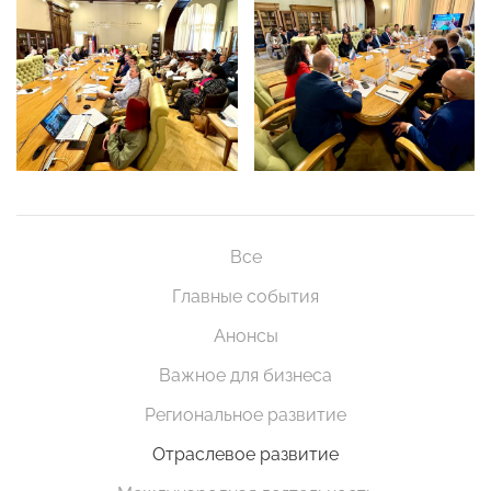
Все
Главные события
Анонсы
Важное для бизнеса
Региональное развитие
Отраслевое развитие