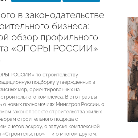
ого в законодательстве
оительного бизнеса:
ой обзор профильного
ета «ОПОРЫ РОССИИ»
ь
ОРЫ РОССИИ» по строительству
радиционную подборку утвержденных в
зисных мер, ориентированных на
строительного комплекса. В этот раз вы
ь о новых полномочиях Минстроя России, о
мом законопроекте строительства жилых
оворам строительного подряда с
ем счетов эскроу, о запуске комплексной
 «Строительство» — и о многом другом.