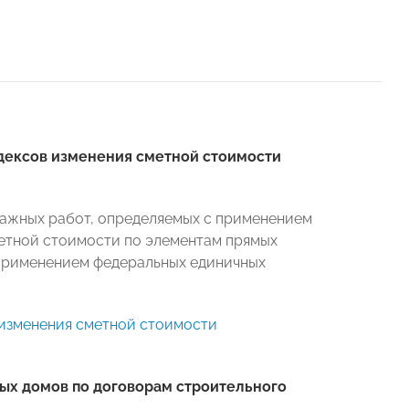
дексов изменения сметной стоимости
ажных работ, определяемых с применением
етной стоимости по элементам прямых
 применением федеральных единичных
 изменения сметной стоимости
лых домов по договорам строительного