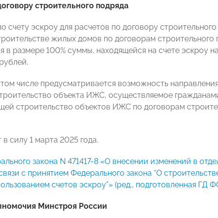
договору строительного подряда
о счету эскроу для расчетов по договору строительного
троительстве жилых домов по договорам строительного 
 в размере 100% суммы, находящейся на счете эскроу на
рублей.
в том числе предусматривается возможность направления
строительство объекта ИЖС, осуществляемое гражданами
ей строительство объектов ИЖС по договорам строител
 в силу 1 марта 2025 года.
ального закона N 471417-8 «О внесении изменений в отд
связи с принятием Федерального закона “О строительст
ользованием счетов эскроу”» (ред., подготовленная ГД ФС
лномочия Минстроя России