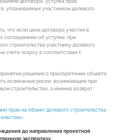
ловиями договора, уступка прав
в, уплачиваемых участником долевого
, что если цена договора участия в
с соглашением об уступке, при
ого строительства участнику долевого
а счете эскроу в соответствии с
 принятии решения о приобретении объекта
ить возможные риски, возникающие при
вом строительстве, а именно возврат
ии прав на объект долевого строительства
тельстве»
ождения до направления проектной
твенную экспертизу