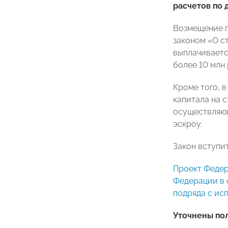
расчетов по 
Возмещение п
законом «О с
выплачивается
более 10 млн 
Кроме того, 
капитала на 
осуществляющ
эскроу.
Закон вступит
Проект Федер
Федерации в 
подряда с исп
Уточнены по