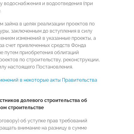
му водоснабжения и водоотведения (при
.
м займа в целях реализации проектов по
уры, заключенным до вступления в силу
сением изменений в указанные проекты, а
за счет привлеченных средств Фонда
ле путем приобретения облигаций
роектов по строительству, реконструкции,
илу настоящего Постановления.
менений в некоторые акты Правительства
тников долевого строительства об
вом строительстве
оговору) об уступке прав требований
ращать внимание на разницу в сумме