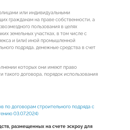
юрлицами или индивидуальными
их гражданам на праве собственности, а
езвозмездного пользования в целях
их земельных участках, в том числе с
кса и (или) иной промышленной
льного подряда, денежные средства в счет
олнении которых они имеют право
и такого договора, порядок использования
в по договорам строительного подряда с
тению 03.07.2024)
ств, размещенных на счете эскроу для