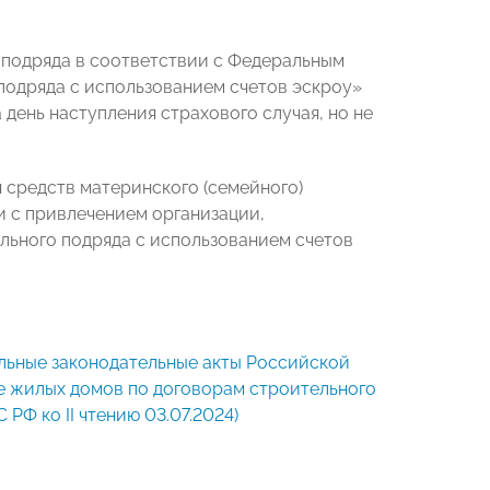
 подряда в соответствии с Федеральным
подряда с использованием счетов эскроу»
 день наступления страхового случая, но не
 средств материнского (семейного)
 с привлечением организации,
ьного подряда с использованием счетов
ельные законодательные акты Российской
ве жилых домов по договорам строительного
 РФ ко II чтению 03.07.2024)