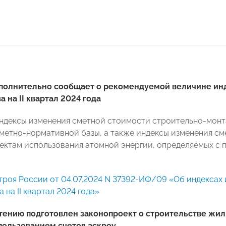
полнительно сообщает о рекомендуемой величине ин
а на II квартал 2024 года
ндексы изменения сметной стоимости строительно-монт
метно-нормативной базы, а также индексы изменения см
ъектам использования атомной энергии, определяемых с
роя России от 04.07.2024 N 37392-ИФ/09 «Об индексах
 на II квартал 2024 года»
тению подготовлен законопроект о строительстве жи
пользованием счетов эскроу