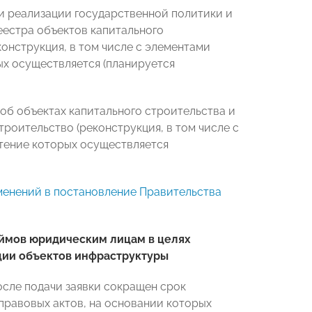
и реализации государственной политики и
еестра объектов капитального
онструкция, в том числе с элементами
х осуществляется (планируется
б объектах капитального строительства и
роительство (реконструкция, в том числе с
тение которых осуществляется
зменений в постановление Правительства
ймов юридическим лицам в целях
ции объектов инфраструктуры
после подачи заявки сокращен срок
равовых актов, на основании которых