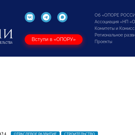
Об «ОПОРЕ РОСС
Ассоциация «НП «
Комитеты и Комисс
Региональное разв
Вступи в «ОПОРУ»
Проекты
024
ОТРАСЛЕВОЕ РАЗВИТИЕ
СТРОИТЕЛЬСТВО