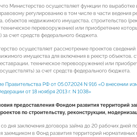
 что Министерство осуществляет функции по выработке 
равовому регулированию в том числе в части ведения р
а, объектов недвижимого имущества, строительство (рек
 техническое перевооружение) или приобретение которы
) за счет средств федерального бюджета.
ерство осуществляет рассмотрение проектов сведений о
вижимого имущества для включения в реестр объектов, ст
еставрации, техническое перевооружение) или приобре
 осуществлять) за счет средств федерального бюджета.
е Правительства РФ от 05.07.2024 N 916 «О внесении и
дерации от 18 ноября 2013 г. N 1038»
ловия предоставления Фондом развития территорий
за
роектов по строительству, реконструкции, модерниза
а со дня заключения договора займа до 20 рабочих дней 
я заемщиком в Фонд развития территорий нормативных п