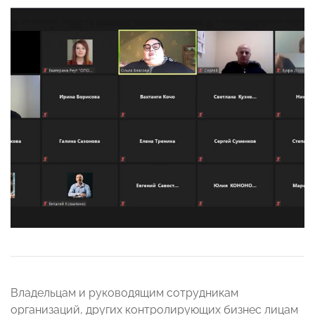
Владельцам и руководящим сотрудникам
организаций, других контролирующих бизнес лицам