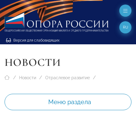
RU
Версия для слабовидящих
НОВОСТИ
Новости
Отраслевое развитие
Меню раздела