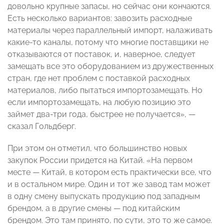
довольно крупные запасы, но сейчас они кончаются.
Есть несколько вариантов: завозить расходные
материалы через параллельный импорт, налаживать
какие-то каналы, потому что многие поставщики не
отказываются от поставок, и, наверное, следует
замещать все это оборудованием из дружественных
стран, где нет проблем с поставкой расходных
материалов, либо пытаться импортозамещать. Но
если импортозамещать, на любую позицию это
займет два-три года, быстрее не получается»,
—
сказал Гольдберг.
При этом он отметил, что большинство новых
закупок России придется на Китай. «На первом
месте
—
Китай, в котором есть практически все, что
и в остальном мире. Один и тот же завод там может
в одну смену выпускать продукцию под западным
брендом, а в другие смены
—
под китайским
брендом. Это там принято, по сути, это то же самое.