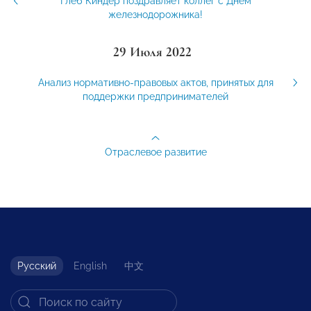
Глеб Киндер поздравляет коллег с Днем
железнодорожника!
29 Июля 2022
Анализ нормативно-правовых актов, принятых для
поддержки предпринимателей
Отраслевое развитие
Русский
English
中文