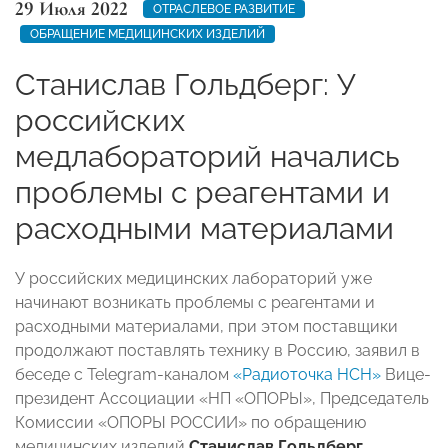
29 Июля 2022
ОТРАСЛЕВОЕ РАЗВИТИЕ
ОБРАЩЕНИЕ МЕДИЦИНСКИХ ИЗДЕЛИЙ
Станислав Гольдберг: У
российских
медлабораторий начались
проблемы с реагентами и
расходными материалами
У российских медицинских лабораторий уже
начинают возникать проблемы с реагентами и
расходными материалами, при этом поставщики
продолжают поставлять технику в Россию, заявил в
беседе с Telegram-каналом
«Радиоточка НСН»
Вице-
президент Ассоциации «НП «ОПОРЫ», Председатель
Комиссии «ОПОРЫ РОССИИ» по обращению
медицинских изделий
Станислав Гольдберг
.