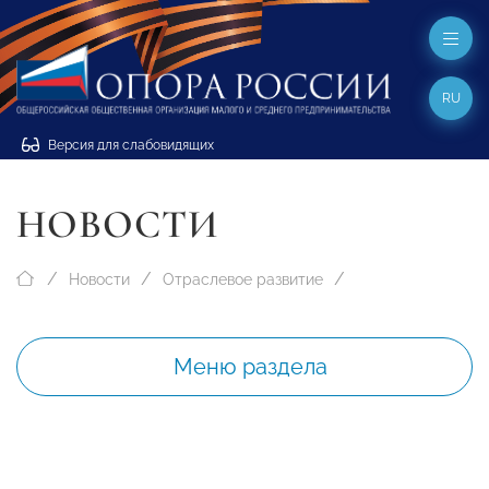
RU
Версия для слабовидящих
НОВОСТИ
Новости
Отраслевое развитие
Меню раздела