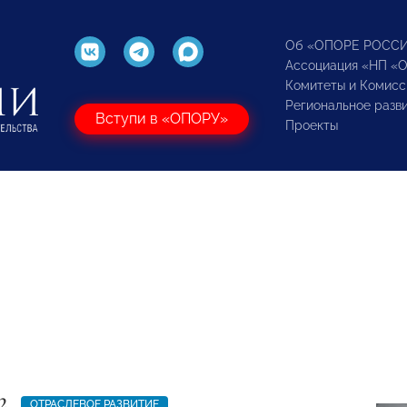
Об «ОПОРЕ РОСС
Ассоциация «НП «
Комитеты и Комисс
Региональное разв
Вступи в «ОПОРУ»
Проекты
2
ОТРАСЛЕВОЕ РАЗВИТИЕ