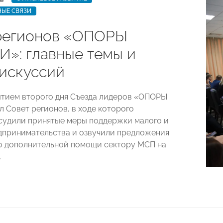
ЫЕ СВЯЗИ
регионов «ОПОРЫ
»: главные темы и
дискуссий
тием второго дня Съезда лидеров «ОПОРЫ
 Совет регионов, в ходе которого
судили принятые меры поддержки малого и
дпринимательства и озвучили предложения
о дополнительной помощи сектору МСП на
.