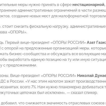
ительные меры нужно принять в сфере
нестационарной,
транение административных ограничений в части разме
ектов, создание новых мест для малоформатной торговли 
, стоит снизить фискальную нагрузку, административны
лава «ОПОРЫ».
едь, Первый вице-президент «ОПОРЫ РОССИИ»
Азат Гази
с опорой на предложенные организацией меры, которые 
кать бизнес-сообщества и обсуждать все волнующие ма
тобы выработать единую позицию на ту или иную ситуаци
у с предложениями.
ороны, Вице-президент «ОПОРЫ РОССИИ»
Николай Дуна
ДС в России. «У нас этим налогом зажат производствен
амозанятых, всего 7%. Нам нужно планомерно добиваться 
ежуточных цепочках был исключен», — сказал спикер.
 добавил, что снижается значимость отраслевых союзов 