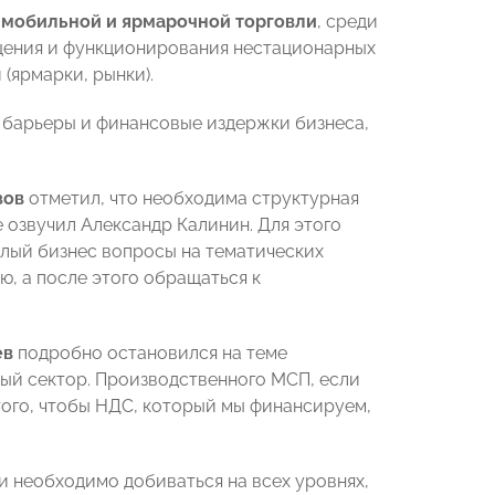
 мобильной и ярмарочной торговли
, среди
щения и функционирования нестационарных
(ярмарки, рынки).
е барьеры и финансовые издержки бизнеса,
зов
отметил, что необходима структурная
озвучил Александр Калинин. Для этого
лый бизнес вопросы на тематических
ю, а после этого обращаться к
ев
подробно остановился на теме
ный сектор. Производственного МСП, если
того, чтобы НДС, который мы финансируем,
и необходимо добиваться на всех уровнях,