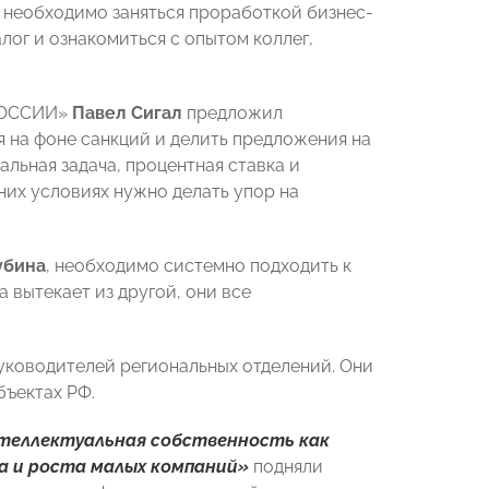
 необходимо заняться проработкой бизнес-
лог и ознакомиться с опытом коллег,
 РОССИИ»
Павел Сигал
предложил
 на фоне санкций и делить предложения на
альная задача, процентная ставка и
них условиях нужно делать упор на
убина
, необходимо системно подходить к
 вытекает из другой, они все
уководителей региональных отделений. Они
бъектах РФ.
еллектуальная собственность как
а и роста малых компаний»
подняли