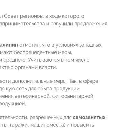
 Совет регионов, в ходе которого
едпринимательства и озвучили предложения
Калинин
отметил, что в условиях западных
имают беспрецедентные меры,
и среднего. Учитываются в том числе
те с органами власти.
сти дополнительные меры. Так, в сфере
ящую сеть для сбыта продукции
учения ветеринарной, фитосанитарной
родукцией.
ятельности, разрешенных для
самозанятых
:
нты, гаражи, машиноместа) и повысить