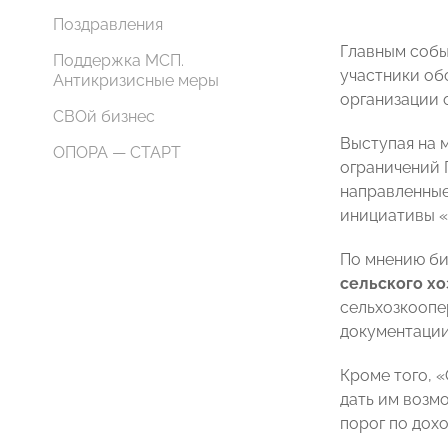
Поздравления
Главным собы
Поддержка МСП.
участники об
Антикризисные меры
организации 
СВОй бизнес
Выступая на
ОПОРА — СТАРТ
ограничений 
направленные
инициативы «
По мнению би
сельского хо
сельхозкоопе
документации
Кроме того, 
дать им возм
порог по дохо