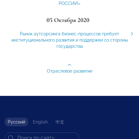
РОССИИ»
05 Октября 2020
Рынок аутсорсинга бизнес-процессов требует
институционального развития и поддержки со стороны
государства
Отраслевое развитие
Русский
English
中文