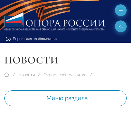
RU
Версия для слабовидящих
НОВОСТИ
Новости
Отраслевое развитие
Меню раздела