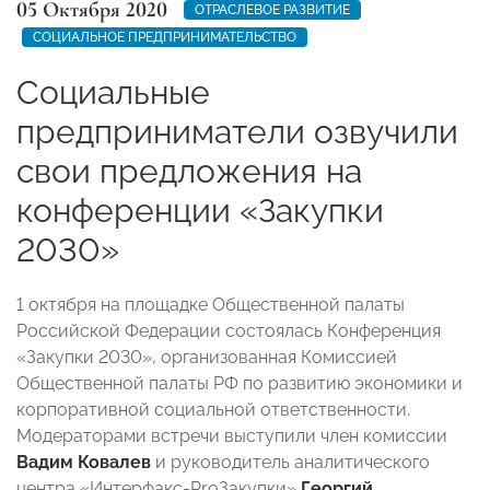
05 Октября 2020
ОТРАСЛЕВОЕ РАЗВИТИЕ
СОЦИАЛЬНОЕ ПРЕДПРИНИМАТЕЛЬСТВО
Социальные
предприниматели озвучили
свои предложения на
конференции «Закупки
2030»
1 октября на площадке Общественной палаты
Российской Федерации состоялась Конференция
«Закупки 2030», организованная Комиссией
Общественной палаты РФ по развитию экономики и
корпоративной социальной ответственности.
Модераторами встречи выступили член комиссии
Вадим Ковалев
и руководитель аналитического
центра «Интерфакс-ProЗакупки»
Георгий