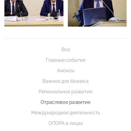
Все
Главные события
Анонсы
Важное для бизнеса
Региональное развитие
Отраслевое развитие
Международная деятельность
ОПОРА в лицах