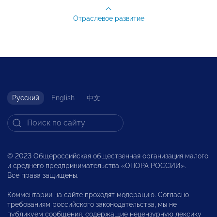
Отраслевое развитие
Русский
English
中文
© 2023 Общероссийская общественная организация малого
и среднего предпринимательства «ОПОРА РОССИИ».
Все права защищены.
Комментарии на сайте проходят модерацию. Согласно
требованиям российского законодательства, мы не
публикуем сообщения, содержащие нецензурную лексику