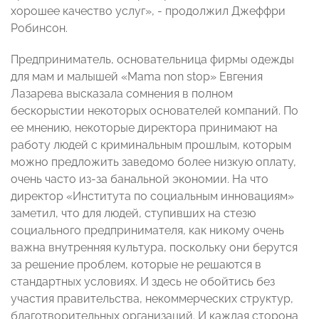
хорошее качество услуг», - продолжил Джеффри
Робинсон.
Предприниматель, основательница фирмы одежды
для мам и малышей «Mama non stop» Евгения
Лазарева высказала сомнения в полном
бескорыстии некоторых основателей компаний. По
ее мнению, некоторые директора принимают на
работу людей с криминальным прошлым, которым
можно предложить заведомо более низкую оплату,
очень часто из-за банальной экономии. На что
директор «Института по социальным инновациям»
заметил, что для людей, ступивших на стезю
социального предпринимателя, как никому очень
важна внутренняя культура, поскольку они берутся
за решение проблем, которые не решаются в
стандартных условиях. И здесь не обойтись без
участия правительства, некоммерческих структур,
благотворительных организаций. И каждая сторона