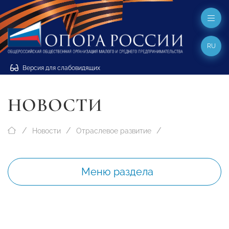
RU
Версия для слабовидящих
НОВОСТИ
Новости
Отраслевое развитие
Меню раздела