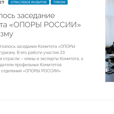
19
ОТРАСЛЕВОЕ РАЗВИТИЕ
ТУРИЗМ
лось заседание
ета «ОПОРЫ РОССИИ»
изму
стоялось заседание Комитета «ОПОРЫ
уризму. В его работе участие 23
я отрасли – члены и эксперты Комитета, а
датели профильных Комитетов
х отделений «ОПОРЫ РОССИИ».