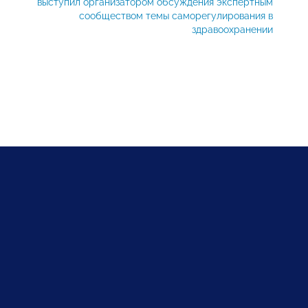
выступил организатором обсуждения экспертным
сообществом темы саморегулирования в
здравоохранении