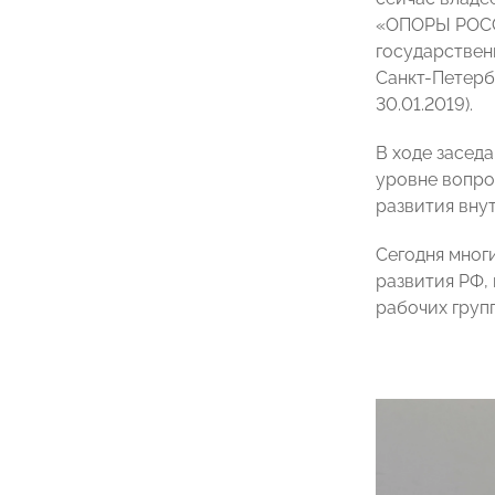
«ОПОРЫ РОССИ
государствен
Санкт-Петерб
30.01.2019).
В ходе засед
уровне вопро
развития вну
Сегодня мног
развития РФ, 
рабочих груп