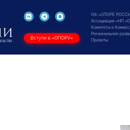
Об «ОПОРЕ РОСС
Ассоциация «НП «
Комитеты и Комисс
Региональное разв
Вступи в «ОПОРУ»
Проекты