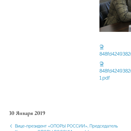
848fd424938
848fd424938
1.pdf
30 Января 2019
Вице-президент «ОПОРЫ РОССИИ», Председатель