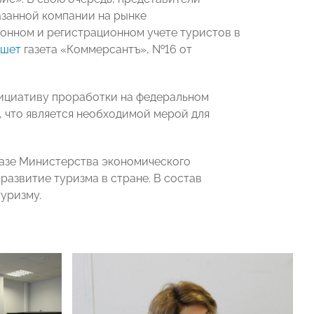
занной компании на рынке
ионном и регистрационном учете туристов в
ишет
газета «Коммерсантъ», №16 от
нициативу проработки на федеральном
 что является необходимой мерой для
базе Министерства экономического
развитие туризма в стране. В состав
уризму.