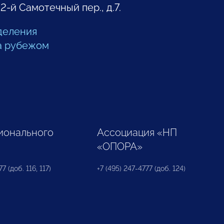
 2-й Самотечный пер., д.7.
деления
а рубежом
ионального
Ассоциация «НП
«ОПОРА»
7 (доб. 116, 117)
+7 (495) 247-4777 (доб. 124)