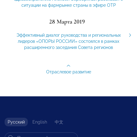
ситуации на фармрынке страны в эфире ОТР
28 Марта 2019
Эффективный диалог руководства и региональных
лидеров «ОПОРЫ РОССИИ» состоялся в рамках
расширенного заседания Совета регионов
Отраслевое развитие
Русский
English
中文