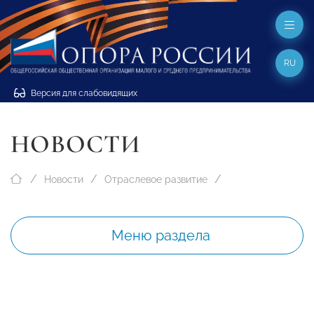
RU
Версия для слабовидящих
НОВОСТИ
Новости
Отраслевое развитие
Меню раздела