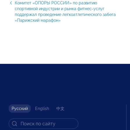
Комитет «ОПОРЫ РОССИИ» по развитию
спортивной индустрии и рынка фитнес-услуг
поддержал проведение легкоатлетического забега
«Парижский марафон»
Русский
English
中文