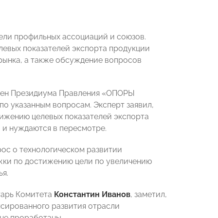
тели профильных ассоциаций и союзов.
левых показателей экспорта продукции
 рынка, а также обсуждение вопросов
лен Президиума Правления «ОПОРЫ
по указанным вопросам. Эксперт заявил,
тижению целевых показателей экспорта
 и нуждаются в пересмотре.
прос о технологическом развитии
жки по достижению цели по увеличению
я.
тарь Комитета
Константин Иванов
, заметил,
нсированного развития отрасли
 не проработаны.