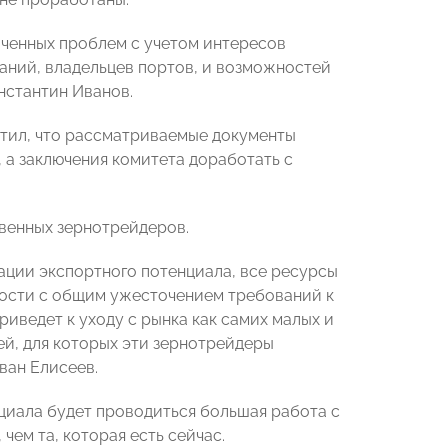
ченных проблем с учетом интересов
аний, владельцев портов, и возможностей
нстантин Иванов.
тил, что рассматриваемые документы
 а заключения комитета доработать с
венных зернотрейдеров.
зации экспортного потенциала, все ресурсы
пности с общим ужесточением требований к
иведет к уходу с рынка как самих малых и
ей, для которых эти зернотрейдеры
ван Елисеев.
нциала будет проводиться большая работа с
чем та, которая есть сейчас.