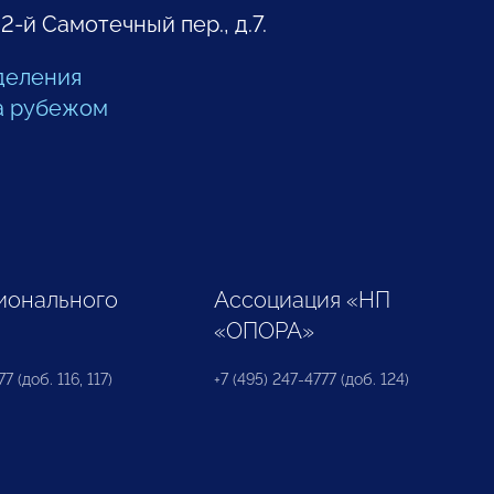
 2-й Самотечный пер., д.7.
деления
а рубежом
ионального
Ассоциация «НП
«ОПОРА»
7 (доб. 116, 117)
+7 (495) 247-4777 (доб. 124)