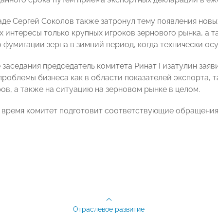
аде Сергей Соколов также затронул тему появления нов
 интересы только крупных игроков зернового рынка, а т
о фумигации зерна в зимний период, когда технически ос
 заседания председатель комитета Ринат Гизатулин за
роблемы бизнеса как в области показателей экспорта, та
ов, а также на ситуацию на зерновом рынке в целом.
время комитет подготовит соответствующие обращения 
Отраслевое развитие