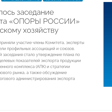
лось заседание
ета «ОПОРЫ РОССИИ»
ьскому хозяйству
 приняли участие члены Комитета, эксперты
ели профильных ассоциаций и союзов.
й заседания стало утверждение плана по
елевых показателей экспорта продукции
нного комплекса (АПК) и стратегии
нового рынка, а также обсуждение
огового администрирования экспорта