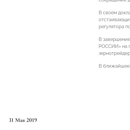
В своем докл
отстаивающих
регулятора п
В завершение
РОССИИ» на п
зернотрейдер
В ближайшее 
31 Мая 2019