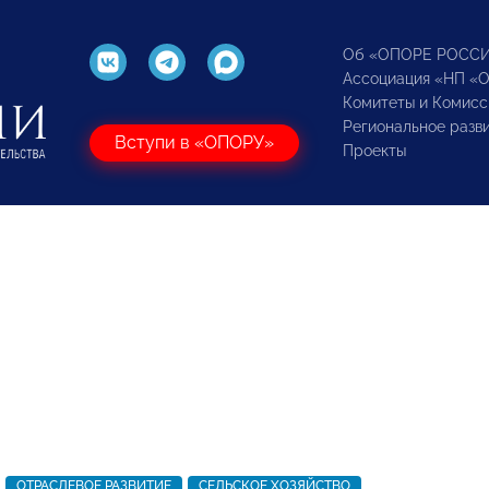
Об «ОПОРЕ РОСС
Ассоциация «НП «
Комитеты и Комисс
Региональное разв
Вступи в «ОПОРУ»
Проекты
ОТРАСЛЕВОЕ РАЗВИТИЕ
СЕЛЬСКОЕ ХОЗЯЙСТВО