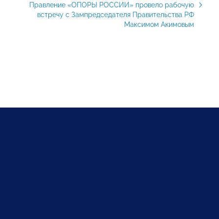
Правление «ОПОРЫ РОССИИ» провело рабочую
встречу с Зампредседателя Правительства РФ
Максимом Акимовым