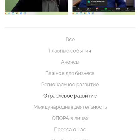
Все
Главные события
Анонсы
Важное для бизнеса
Региональное развитие
Отраслевое развитие
Международная деятельность
ОПОРА в лицах
Пресса о нас