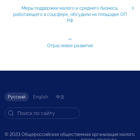
Меры поддержки малого и среднего бизнеса,
работающего в соцсфере, обсудили на площадке ОП
РФ
Отраслевое развитие
Русский
English
中文
© 2023 Общероссийская общественная организация малого