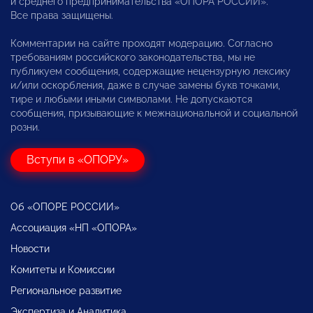
и среднего предпринимательства «ОПОРА РОССИИ».
Все права защищены.
Комментарии на сайте проходят модерацию. Согласно
требованиям российского законодательства, мы не
публикуем сообщения, содержащие нецензурную лексику
и/или оскорбления, даже в случае замены букв точками,
тире и любыми иными символами. Не допускаются
сообщения, призывающие к межнациональной и социальной
розни.
Вступи в «ОПОРУ»
Об «ОПОРЕ РОССИИ»
Ассоциация «НП «ОПОРА»
Новости
Комитеты и Комиссии
Региональное развитие
Экспертиза и Аналитика