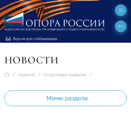
RU
Версия для слабовидящих
НОВОСТИ
Новости
Отраслевое развитие
Меню раздела