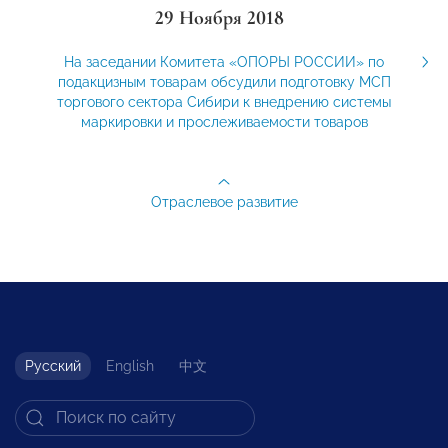
29 Ноября 2018
На заседании Комитета «ОПОРЫ РОССИИ» по
подакцизным товарам обсудили подготовку МСП
торгового сектора Сибири к внедрению системы
маркировки и прослеживаемости товаров
Отраслевое развитие
Русский
English
中文