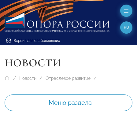
RU
Версия для слабовидящих
НОВОСТИ
Новости
Отраслевое развитие
Меню раздела