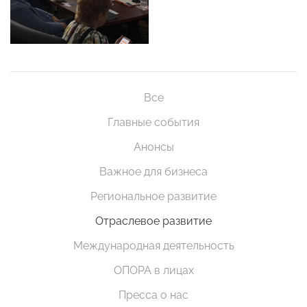
Все
Главные события
Анонсы
Важное для бизнеса
Региональное развитие
Отраслевое развитие
Международная деятельность
ОПОРА в лицах
Пресса о нас