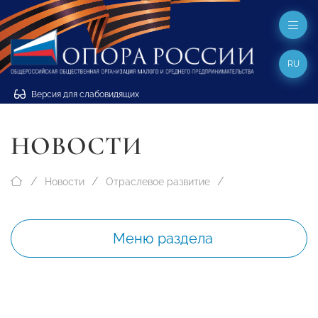
RU
Версия для слабовидящих
НОВОСТИ
Новости
Отраслевое развитие
Меню раздела