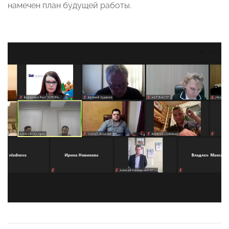
намечен план будущей работы.