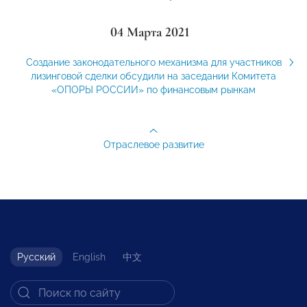
04 Марта 2021
Создание законодательного механизма для участников
лизинговой сделки обсудили на заседании Комитета
«ОПОРЫ РОССИИ» по финансовым рынкам
Отраслевое развитие
Русский
English
中文