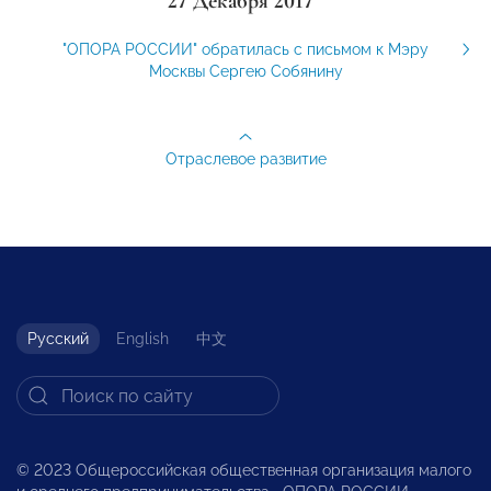
27 Декабря 2017
"ОПОРА РОССИИ" обратилась с письмом к Мэру
Москвы Сергею Собянину
Отраслевое развитие
Русский
English
中文
© 2023 Общероссийская общественная организация малого