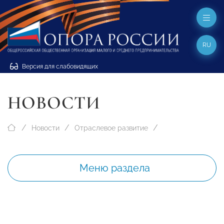
RU
Версия для слабовидящих
НОВОСТИ
Новости
Отраслевое развитие
Меню раздела