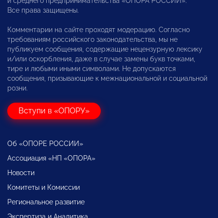
и среднего предпринимательства «ОПОРА РОССИИ».
Все права защищены.
Комментарии на сайте проходят модерацию. Согласно
требованиям российского законодательства, мы не
публикуем сообщения, содержащие нецензурную лексику
и/или оскорбления, даже в случае замены букв точками,
тире и любыми иными символами. Не допускаются
сообщения, призывающие к межнациональной и социальной
розни.
Вступи в «ОПОРУ»
Об «ОПОРЕ РОССИИ»
Ассоциация «НП «ОПОРА»
Новости
Комитеты и Комиссии
Региональное развитие
Экспертиза и Аналитика