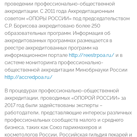
проведении профессионально-общественной
аккредитации. С 2011 года Аккредитационным
советом «ОПОРЫ РОССИИ» под председательством
С.Р. Борисова аккредитовано более 250
образовательных программ. Информация об
аккредитованных программах размещается в
реестре аккредитованных программ на
информационном портале
http://reestrpoa.ru/
и в
системе мониторинга профессионально-
общественной аккредитации Минобрнауки России
http://accredpoa.ru/
В процедурах профессионально-общественной
аккредитации, проводимых «ОПОРОЙ РОССИИ» за
2017 год были задействованы эксперты –
работодатели, представляющие интересы различных
профессиональных сообществ малого и среднего
бизнеса, таких как Союз парикмахеров и
косметологов России, Российская гильдия пекарей и