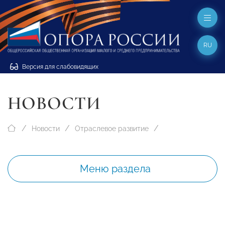
RU
Версия для слабовидящих
НОВОСТИ
Новости
Отраслевое развитие
Меню раздела