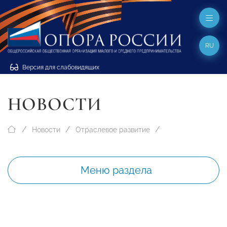
RU
Версия для слабовидящих
НОВОСТИ
Новости
Отраслевое развитие
Меню раздела