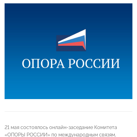
21 мая состоялось онлайн-заседание Комитета
«ОПОРЫ РОССИИ» по международным связям,