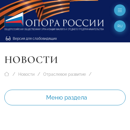
RU
Версия для слабовидящих
НОВОСТИ
Новости
Отраслевое развитие
Меню раздела