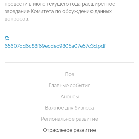
провести в июне текущего года расширенное
заседание Комитета по обсуждению данных
вопросов.
65607dd6c88f69ecdec9805a07e57c3d.pdf
Все
Главные события
Анонсы
Важное для бизнеса
Региональное развитие
Отраслевое развитие