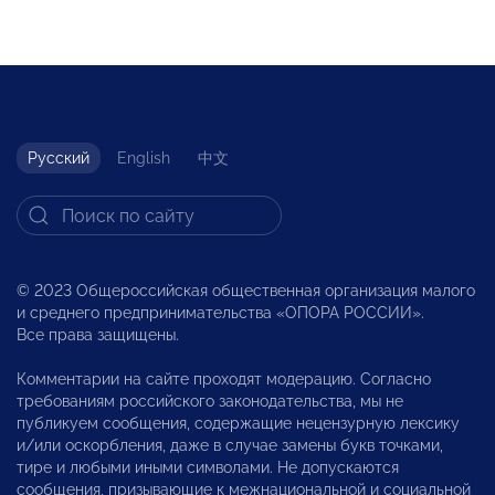
Русский
English
中文
© 2023 Общероссийская общественная организация малого
и среднего предпринимательства «ОПОРА РОССИИ».
Все права защищены.
Комментарии на сайте проходят модерацию. Согласно
требованиям российского законодательства, мы не
публикуем сообщения, содержащие нецензурную лексику
и/или оскорбления, даже в случае замены букв точками,
тире и любыми иными символами. Не допускаются
сообщения, призывающие к межнациональной и социальной