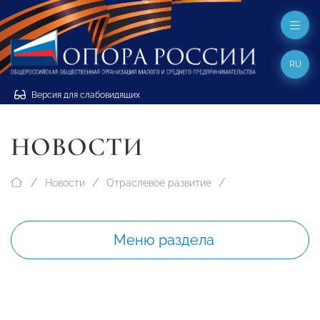
RU
Версия для слабовидящих
НОВОСТИ
Новости
Отраслевое развитие
Меню раздела