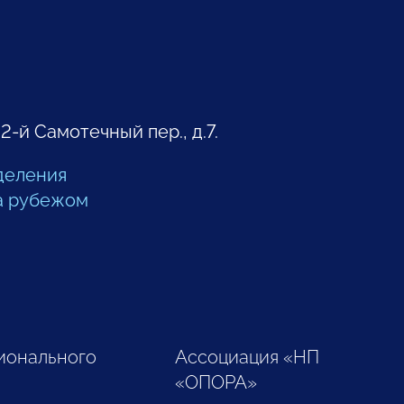
 2-й Самотечный пер., д.7.
деления
а рубежом
ионального
Ассоциация «НП
«ОПОРА»