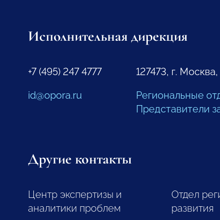
Исполнительная дирекция
+7 (495) 247 4777
127473, г. Москва,
id@opora.ru
Региональные от
Представители з
Другие контакты
Центр экспертизы и
Отдел рег
аналитики проблем
развития