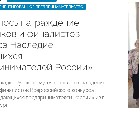
РИЕНТИРОВАННОЕ ПРЕДПРИНИМАТЕЛЬСТВО
лось награждение
иков и финалистов
са Наследие
ихся
инимателей России»
ощадке Русского музея прошло награждение
 финалистов Всероссийского конкурса
дающихся предпринимателей России» из г.
ург.