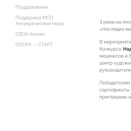
Поздравления
Поддержка МСП.
3 июня на пл
Антикризисные меры
«Наследие вы
СВОй бизнес
В мероприяти
ОПОРА — СТАРТ
Конкурса;
На
меценатов и 
центр художес
руководители
Победителям 
сертификаты 
приглашены н