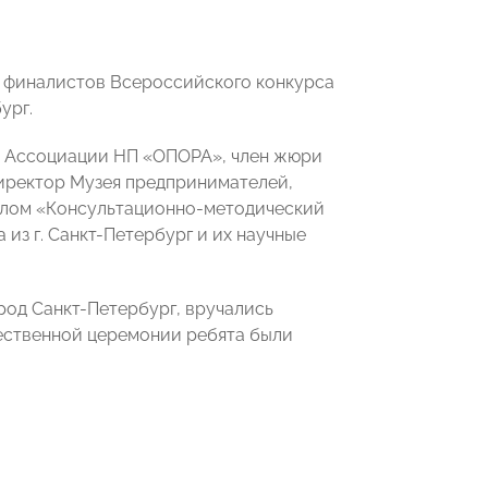
и финалистов Всероссийского конкурса
ург.
т Ассоциации НП «ОПОРА», член жюри
директор Музея предпринимателей,
елом «Консультационно-методический
из г. Санкт-Петербург и их научные
од Санкт-Петербург, вручались
ественной церемонии ребята были