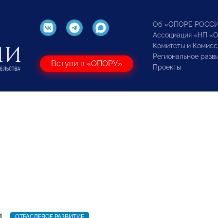
Об «ОПОРЕ РОСС
Ассоциация «НП «
Комитеты и Комисс
Региональное разв
Вступи в «ОПОРУ»
Проекты
1
ОТРАСЛЕВОЕ РАЗВИТИЕ