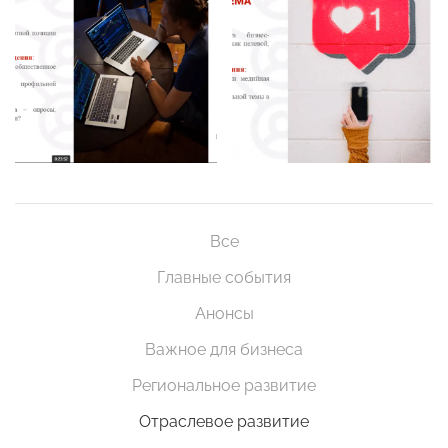
Все
Главные события
Анонсы
Важное для бизнеса
Региональное развитие
Отраслевое развитие