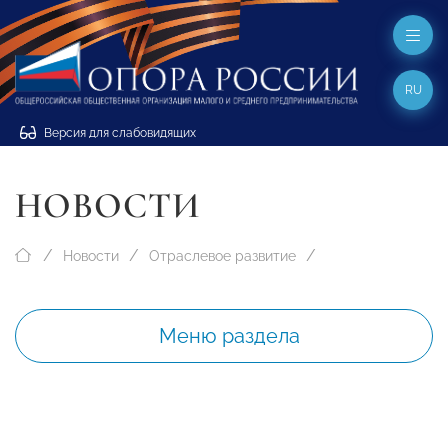
RU
Версия для слабовидящих
НОВОСТИ
Новости
Отраслевое развитие
Меню раздела