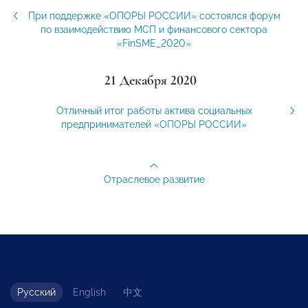
При поддержке «ОПОРЫ РОССИИ» состоялся форум
по взаимодействию МСП и финансового сектора
«FinSME_2020»
21 Декабря 2020
Отличный итог работы актива социальных
предпринимателей «ОПОРЫ РОССИИ»
Отраслевое развитие
Русский
English
中文